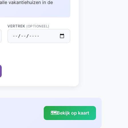
alle vakantiehuizen in de
VERTREK
(OPTIONEEL)
🗺️
Bekijk op kaart