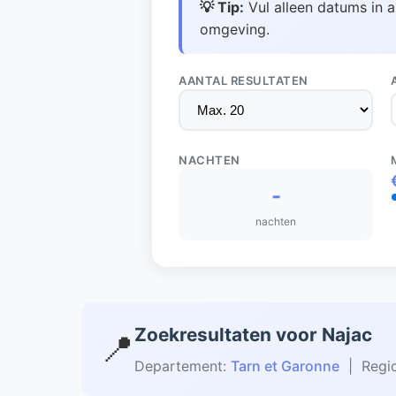
💡 Tip:
Vul alleen datums in a
omgeving.
AANTAL RESULTATEN
NACHTEN
-
nachten
Zoekresultaten voor Najac
📍
Departement:
Tarn et Garonne
| Regi