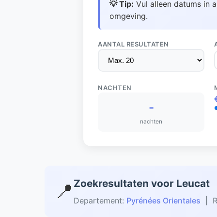
💡 Tip:
Vul alleen datums in a
omgeving.
AANTAL RESULTATEN
NACHTEN
-
nachten
Zoekresultaten voor Leucat
📍
Departement:
Pyrénées Orientales
| R