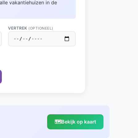
alle vakantiehuizen in de
VERTREK
(OPTIONEEL)
🗺️
Bekijk op kaart