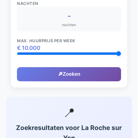
NACHTEN
-
nachten
MAX. HUURPRIJS PER WEEK
€
10.000
🔎
Zoeken
📍
Zoekresultaten voor La Roche sur
Yon