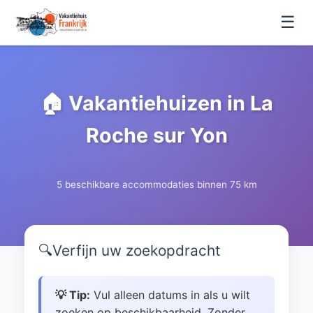
☰
🏠 Vakantiehuizen in La
Roche sur Yon
5 beschikbare accommodaties binnen 75 km
🔍
Verfijn uw zoekopdracht
💡 Tip:
Vul alleen datums in als u wilt
zoeken op beschikbaarheid. Zonder