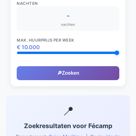
NACHTEN
-
nachten
MAX. HUURPRIJS PER WEEK
€
10.000
🔎
Zoeken
📍
Zoekresultaten voor Fécamp