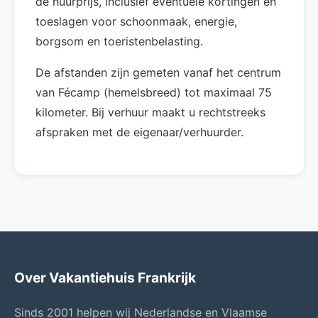
de huurprijs, inclusief eventuele kortingen en
toeslagen voor schoonmaak, energie,
borgsom en toeristenbelasting.
De afstanden zijn gemeten vanaf het centrum
van Fécamp (hemelsbreed) tot maximaal 75
kilometer. Bij verhuur maakt u rechtstreeks
afspraken met de eigenaar/verhuurder.
Over Vakantiehuis Frankrijk
Sinds 2001 helpen wij Nederlandse en Vlaamse