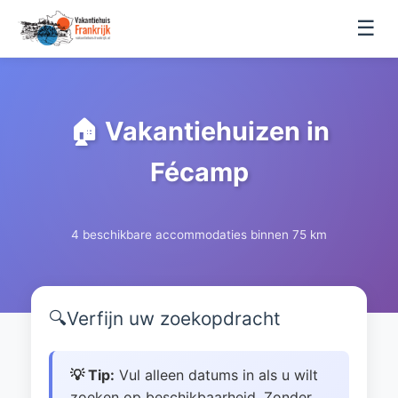
☰
🏠 Vakantiehuizen in
Fécamp
4 beschikbare accommodaties binnen 75 km
🔍
Verfijn uw zoekopdracht
💡 Tip:
Vul alleen datums in als u wilt
zoeken op beschikbaarheid. Zonder