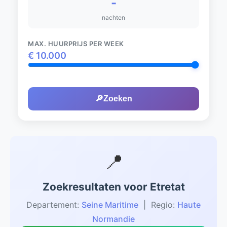
-
nachten
MAX. HUURPRIJS PER WEEK
€
10.000
🔎
Zoeken
📍
Zoekresultaten voor Etretat
Departement:
Seine Maritime
| Regio:
Haute
Normandie