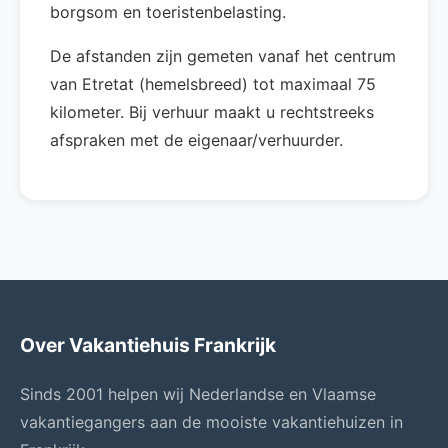
borgsom en toeristenbelasting.
De afstanden zijn gemeten vanaf het centrum
van Etretat (hemelsbreed) tot maximaal 75
kilometer. Bij verhuur maakt u rechtstreeks
afspraken met de eigenaar/verhuurder.
Over Vakantiehuis Frankrijk
Sinds 2001 helpen wij Nederlandse en Vlaamse
vakantiegangers aan de mooiste vakantiehuizen in