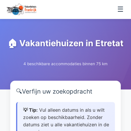
☰
🏠 Vakantiehuizen in Etretat
4 beschikbare accommodaties binnen 75 km
🔍
Verfijn uw zoekopdracht
💡 Tip:
Vul alleen datums in als u wilt
zoeken op beschikbaarheid. Zonder
datums ziet u alle vakantiehuizen in de