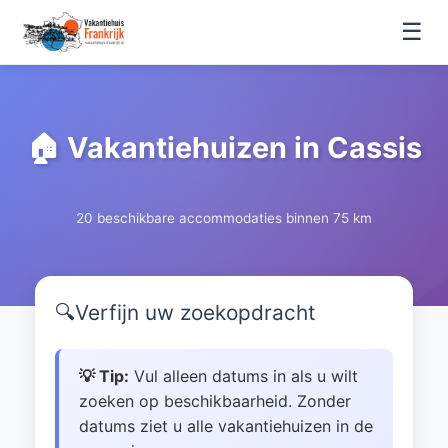
☰
🏠 Vakantiehuizen in Cassis
20 beschikbare accommodaties binnen 75 km
🔍
Verfijn uw zoekopdracht
💡 Tip:
Vul alleen datums in als u wilt
zoeken op beschikbaarheid. Zonder
datums ziet u alle vakantiehuizen in de