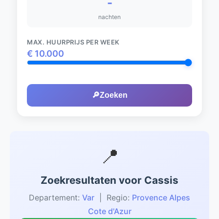
-
nachten
MAX. HUURPRIJS PER WEEK
€
10.000
🔎
Zoeken
📍
Zoekresultaten voor Cassis
Departement:
Var
| Regio:
Provence Alpes
Cote d'Azur