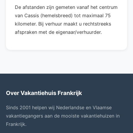
De afstanden zijn gemeten vanaf het centrum
van Cassis (hemelsbreed) tot maximaal 75
kilometer. Bij verhuur maakt u rechtstreeks
afspraken met de eigenaar/verhuurder.
Over Vakantiehuis Frankrijk
Sinds 2001 helpen wij Nederlandse en Vlaamse
vakantiegangers aan de mooiste vakantiehuizen in
Frankrijk.