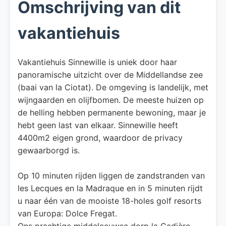
Omschrijving van dit
vakantiehuis
Vakantiehuis Sinnewille is uniek door haar
panoramische uitzicht over de Middellandse zee
(baai van la Ciotat). De omgeving is landelijk, met
wijngaarden en olijfbomen. De meeste huizen op
de helling hebben permanente bewoning, maar je
hebt geen last van elkaar. Sinnewille heeft
4400m2 eigen grond, waardoor de privacy
gewaarborgd is.
Op 10 minuten rijden liggen de zandstranden van
les Lecques en la Madraque en in 5 minuten rijdt
u naar één van de mooiste 18-holes golf resorts
van Europa: Dolce Fregat.
Ons prachtige middeleeuwse dorp la Cadière