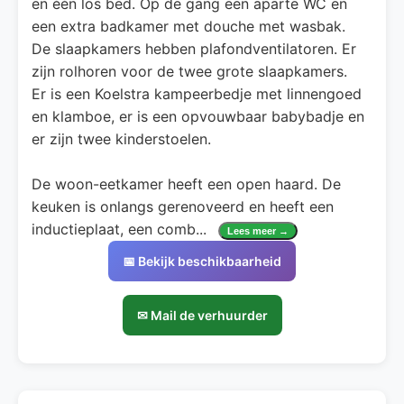
en één los bed. Op de gang een aparte WC en
een extra badkamer met douche met wasbak.
De slaapkamers hebben plafondventilatoren. Er
zijn rolhoren voor de twee grote slaapkamers.
Er is een Koelstra kampeerbedje met linnengoed
en klamboe, er is een opvouwbaar babybadje en
er zijn twee kinderstoelen.
De woon-eetkamer heeft een open haard. De
keuken is onlangs gerenoveerd en heeft een
inductieplaat, een comb
...
Lees meer →
📅 Bekijk beschikbaarheid
✉ Mail de verhuurder