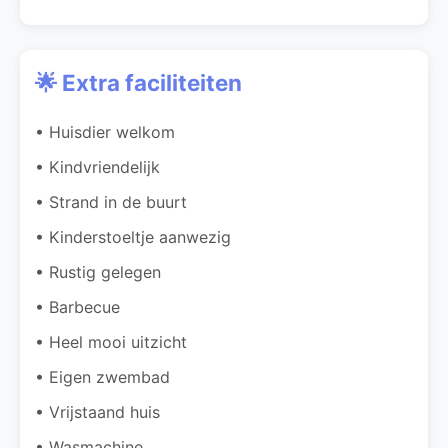
🌟 Extra faciliteiten
• Huisdier welkom
• Kindvriendelijk
• Strand in de buurt
• Kinderstoeltje aanwezig
• Rustig gelegen
• Barbecue
• Heel mooi uitzicht
• Eigen zwembad
• Vrijstaand huis
• Wasmachine