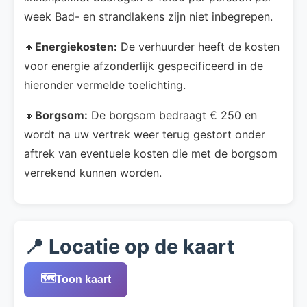
week Bad- en strandlakens zijn niet inbegrepen.
🔸
Energiekosten:
De verhuurder heeft de kosten
voor energie afzonderlijk gespecificeerd in de
hieronder vermelde toelichting.
🔸
Borgsom:
De borgsom bedraagt € 250 en
wordt na uw vertrek weer terug gestort onder
aftrek van eventuele kosten die met de borgsom
verrekend kunnen worden.
📍 Locatie op de kaart
🗺️
Toon kaart