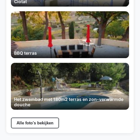
Ciotat
BBQ terras
Het zwembad met 180m2 terras en zon-verwarmde
douche
Alle foto's bekijken