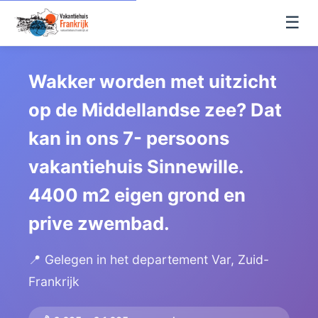
☰
Wakker worden met uitzicht
op de Middellandse zee? Dat
kan in ons 7- persoons
vakantiehuis Sinnewille.
4400 m2 eigen grond en
prive zwembad.
📍 Gelegen in het departement Var, Zuid-
Frankrijk