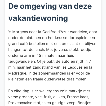
De omgeving van deze
vakantiewoning
's Morgens naar la Cadière d'Azur wandelen, daar
onder de platanen op het knusse dorpsplein een
grand café bestellen met een croissant en blijven
hangen tot de lunch. Met je verse stokbroodje
onder je arm in 45 minuten naar huis
terugwandelen. Of je pakt de auto en rijdt in 7
min. naar het zandstrand van les Lecques en la
Madrague. In de zomermaanden is er voor de
kleinsten een fraaie ouderwetse draaimolen.
En elke dag is er wel ergens zo'n marktje met
verse groente, veel fruit, olijven, Franse kaas,
Provençaalse stofjes en geurige zeep. Bootjes