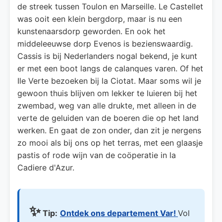
de streek tussen Toulon en Marseille. Le Castellet
was ooit een klein bergdorp, maar is nu een
kunstenaarsdorp geworden. En ook het
middeleeuwse dorp Evenos is bezienswaardig.
Cassis is bij Nederlanders nogal bekend, je kunt
er met een boot langs de calanques varen. Of het
Ile Verte bezoeken bij la Ciotat. Maar soms wil je
gewoon thuis blijven om lekker te luieren bij het
zwembad, weg van alle drukte, met alleen in de
verte de geluiden van de boeren die op het land
werken. En gaat de zon onder, dan zit je nergens
zo mooi als bij ons op het terras, met een glaasje
pastis of rode wijn van de coöperatie in la
Cadiere d'Azur.
✨
Tip:
Ontdek ons departement Var!
Vol