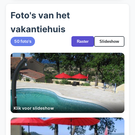
Foto's van het
vakantiehuis
50 foto's
Raster
Slideshow
Klik voor slideshow