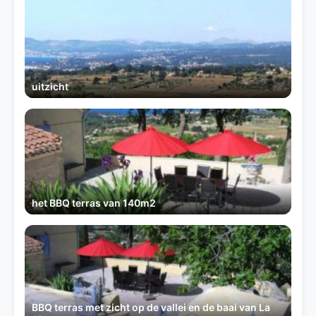
uitzicht
het BBQ terras van 140m2
BBQ terras met zicht op de vallei en de baai van La