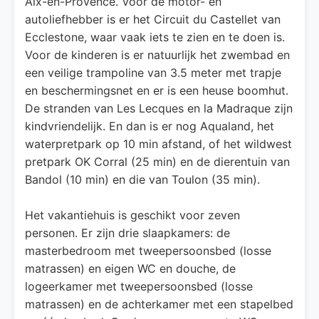
Aix-en-Provence. Voor de motor- en
autoliefhebber is er het Circuit du Castellet van
Ecclestone, waar vaak iets te zien en te doen is.
Voor de kinderen is er natuurlijk het zwembad en
een veilige trampoline van 3.5 meter met trapje
en beschermingsnet en er is een heuse boomhut.
De stranden van Les Lecques en la Madraque zijn
kindvriendelijk. En dan is er nog Aqualand, het
waterpretpark op 10 min afstand, of het wildwest
pretpark OK Corral (25 min) en de dierentuin van
Bandol (10 min) en die van Toulon (35 min).
Het vakantiehuis is geschikt voor zeven
personen. Er zijn drie slaapkamers: de
masterbedroom met tweepersoonsbed (losse
matrassen) en eigen WC en douche, de
logeerkamer met tweepersoonsbed (losse
matrassen) en de achterkamer met een stapelbed