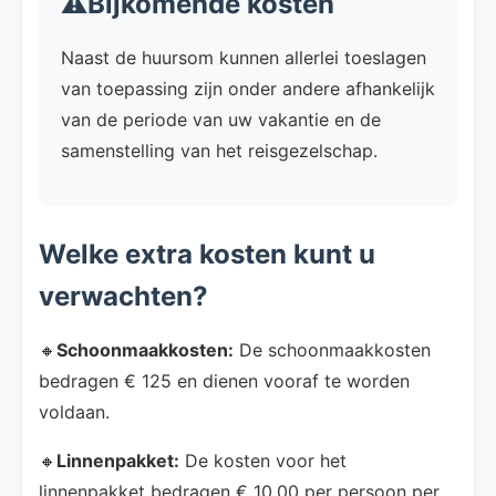
⚠️Bijkomende kosten
Naast de huursom kunnen allerlei toeslagen
van toepassing zijn onder andere afhankelijk
van de periode van uw vakantie en de
samenstelling van het reisgezelschap.
Welke extra kosten kunt u
verwachten?
🔸
Schoonmaakkosten:
De schoonmaakkosten
bedragen € 125 en dienen vooraf te worden
voldaan.
🔸
Linnenpakket:
De kosten voor het
linnenpakket bedragen € 10.00 per persoon per