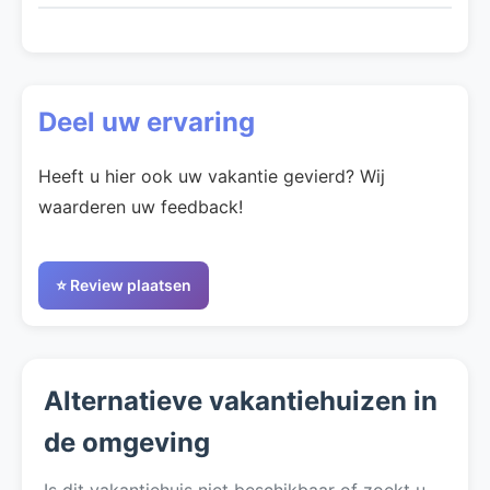
Deel uw ervaring
Heeft u hier ook uw vakantie gevierd? Wij
waarderen uw feedback!
⭐ Review plaatsen
Alternatieve vakantiehuizen in
de omgeving
Is dit vakantiehuis niet beschikbaar of zoekt u