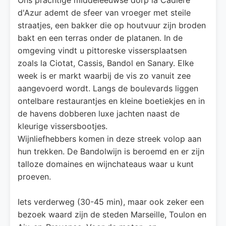
d'Azur ademt de sfeer van vroeger met steile
straatjes, een bakker die op houtvuur zijn broden
bakt en een terras onder de platanen. In de
omgeving vindt u pittoreske vissersplaatsen
zoals la Ciotat, Cassis, Bandol en Sanary. Elke
week is er markt waarbij de vis zo vanuit zee
aangevoerd wordt. Langs de boulevards liggen
ontelbare restaurantjes en kleine boetiekjes en in
de havens dobberen luxe jachten naast de
kleurige vissersbootjes.
Wijnliefhebbers komen in deze streek volop aan
hun trekken. De Bandolwijn is beroemd en er zijn
talloze domaines en wijnchateaus waar u kunt
proeven.
Iets verderweg (30-45 min), maar ook zeker een
bezoek waard zijn de steden Marseille, Toulon en