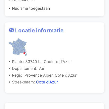
• Nudisme toegestaan
🧭 Locatie informatie
• Plaats: 83740 La Cadiere d'Azur
• Departement: Var
• Regio: Provence Alpen Cote d'Azur
• Streeknaam:
Cote d'Azur
.