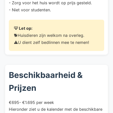
- Zorg voor het huis wordt op prijs gesteld.
- Niet voor studenten.
💡 Let op:
🐕Huisdieren zijn welkom na overleg.
⚠️U dient zelf bedlinnen mee te nemen!
Beschikbaarheid &
Prijzen
€695- €1.695 per week
Hieronder ziet u de kalender met de beschikbare