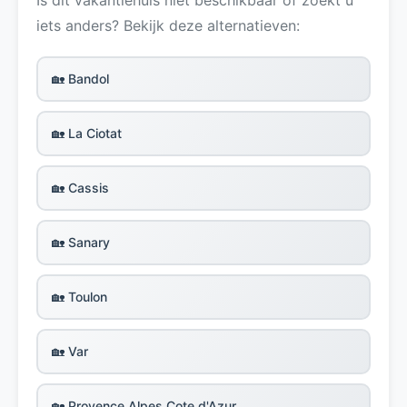
iets anders? Bekijk deze alternatieven:
🏡 Bandol
🏡 La Ciotat
🏡 Cassis
🏡 Sanary
🏡 Toulon
🏡 Var
🏡 Provence Alpes Cote d'Azur