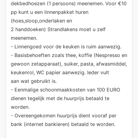
dekbedhoezen (1 persoons) meenemen. Voor €10
pp kunt u een linnenpakket huren
(hoes,sloop,onderlaken en
2 handdoeken) Strandlakens moet u zelf
meenemen.
- Linnengoed voor de keuken is ruim aanwezig.
- Basisbehoeften zoals thee, koffie (Nespresso en
gewoon zetapparaat), suiker, pasta, afwasmiddel,
keukenrol, WC papier aanwezig. Ieder vult
aan wat gebruikt is.
- Eenmalige schoonmaakkosten van 100 EURO
dienen tegelijk met de huurprijs betaald te
worden.
- Overeengekomen huurprijs dient vooraf per
bank (internet bankieren) betaald te worden.