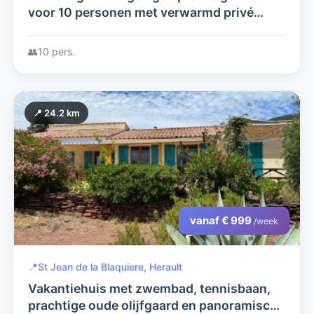
voor 10 personen met verwarmd privé
zwembad
👥
10 pers.
📍 24.2 km
vanaf € 999
/week
📍
St Jean de la Blaquiere, Herault
Vakantiehuis met zwembad, tennisbaan,
prachtige oude olijfgaard en panoramisch