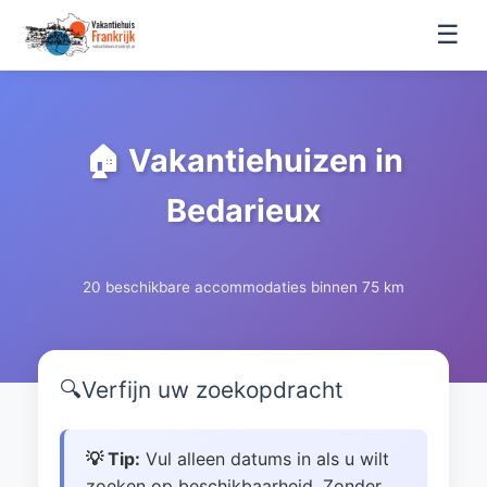
☰
🏠 Vakantiehuizen in
Bedarieux
20 beschikbare accommodaties binnen 75 km
🔍
Verfijn uw zoekopdracht
💡 Tip:
Vul alleen datums in als u wilt
zoeken op beschikbaarheid. Zonder