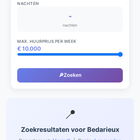
NACHTEN
-
nachten
MAX. HUURPRIJS PER WEEK
€
10.000
🔎
Zoeken
📍
Zoekresultaten voor Bedarieux