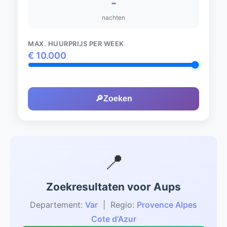
-
nachten
MAX. HUURPRIJS PER WEEK
€
10.000
🔎
Zoeken
📍
Zoekresultaten voor Aups
Departement:
Var
| Regio:
Provence Alpes
Cote d'Azur