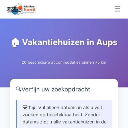
☰
🏠 Vakantiehuizen in Aups
20 beschikbare accommodaties binnen 75 km
🔍
Verfijn uw zoekopdracht
💡 Tip:
Vul alleen datums in als u wilt
zoeken op beschikbaarheid. Zonder
datums ziet u alle vakantiehuizen in de