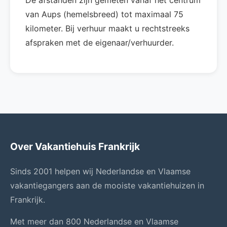
De afstanden zijn gemeten vanaf het centrum
van Aups (hemelsbreed) tot maximaal 75
kilometer. Bij verhuur maakt u rechtstreeks
afspraken met de eigenaar/verhuurder.
Over Vakantiehuis Frankrijk
Sinds 2001 helpen wij Nederlandse en Vlaamse
vakantiegangers aan de mooiste vakantiehuizen in
Frankrijk.
Met meer dan 800 Nederlandse en Vlaamse