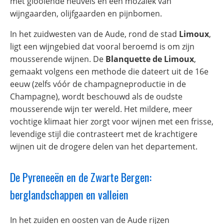
met glooiende heuvels en een mozaïek van
wijngaarden, olijfgaarden en pijnbomen.
In het zuidwesten van de Aude, rond de stad
Limoux
,
ligt een wijngebied dat vooral beroemd is om zijn
mousserende wijnen. De
Blanquette de Limoux
,
gemaakt volgens een methode die dateert uit de 16e
eeuw (zelfs vóór de champagneproductie in de
Champagne), wordt beschouwd als de oudste
mousserende wijn ter wereld. Het mildere, meer
vochtige klimaat hier zorgt voor wijnen met een frisse,
levendige stijl die contrasteert met de krachtigere
wijnen uit de drogere delen van het departement.
De Pyreneeën en de Zwarte Bergen:
berglandschappen en valleien
In het zuiden en oosten van de Aude rijzen