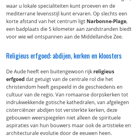
waar u lokale specialiteiten kunt proeven en de
mediterrane levensstijl kunt ervaren. Op slechts een
korte afstand van het centrum ligt
Narbonne-Plage
,
een badplaats die 5 kilometer aan zandstranden biedt
voor wie wil ontspannen aan de Middellandse Zee.
Religieus erfgoed: abdijen, kerken en kloosters
De Aude heeft een buitengewoon rijk
religieus
erfgoed
dat getuigt van de centrale rol die het
christendom heeft gespeeld in de geschiedenis en
cultuur van de regio. Van romaanse dorpskerken tot
indrukwekkende gotische kathedralen, van afgelegen
cisterciënzer abdijen tot versterkte kerken, deze
gebouwen weerspiegelen niet alleen de spirituele
aspiraties van hun bouwers maar ook de artistieke en
architecturale evolutie door de eeuwen heen.