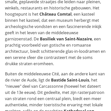
smalle, geplaveide straatjes die leiden naar pleinen,
winkels, restaurants en historische gebouwen. Het
hoogtepunt is het
Château Comtal
, een kasteel
binnen het kasteel, dat een museum herbergt met
archeologische vondsten en een fascinerende inkijk
geeft in het leven van de middeleeuwse
garnizoenstad. De
Basiliek van Saint-Nazaire
, een
prachtig voorbeeld van gotische en romaanse
architectuur, biedt schitterende glas-in-loodramen en
een serene sfeer die contrasteert met de soms
drukke straten eromheen.
Buiten de middeleeuwse Cité, aan de andere kant van
de rivier de Aude, ligt de
Bastide Saint-Louis
, het
"nieuwe" deel van Carcassonne (hoewel het dateert
uit de 13e eeuw). Dit gedeelte, met zijn rasterpatroon
van straten rond een centraal plein, biedt een meer
authentieke, minder toeristische ervaring met lokale