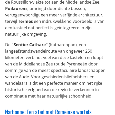
de Roussillon-vlakte tot aan de Middellandse Zee.
Puilaurens
, omringd door dichte bossen,
vertegenwoordigt een meer verfijnde architectuur,
terwijl
Termes
een indrukwekkend voorbeeld is van
een kasteel dat perfect is geïntegreerd in zijn
natuurlijke omgeving.
De
"Sentier Cathare"
(Katharenpad), een
langeafstandswandelroute van ongeveer 250
kilometer, verbindt veel van deze kastelen en loopt
van de Middellandse Zee tot de Pyreneeën door
sommige van de meest spectaculaire landschappen
van de Aude. Voor geschiedenisliefhebbers en
wandelaars is dit een perfecte manier om het rijke
historische erfgoed van de regio te verkennen in
combinatie met haar natuurlijke schoonheid.
Narbonne: Een stad met Romeinse wortels