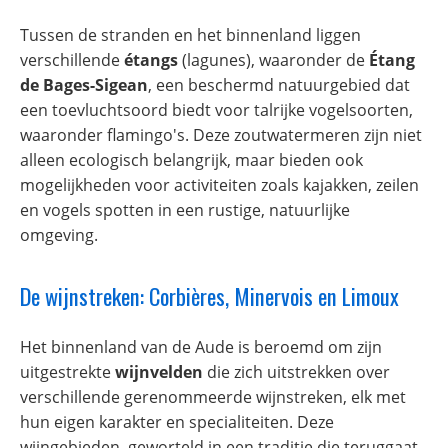
Tussen de stranden en het binnenland liggen
verschillende
étangs
(lagunes), waaronder de
Étang
de Bages-Sigean
, een beschermd natuurgebied dat
een toevluchtsoord biedt voor talrijke vogelsoorten,
waaronder flamingo's. Deze zoutwatermeren zijn niet
alleen ecologisch belangrijk, maar bieden ook
mogelijkheden voor activiteiten zoals kajakken, zeilen
en vogels spotten in een rustige, natuurlijke
omgeving.
De wijnstreken: Corbières, Minervois en Limoux
Het binnenland van de Aude is beroemd om zijn
uitgestrekte
wijnvelden
die zich uitstrekken over
verschillende gerenommeerde wijnstreken, elk met
hun eigen karakter en specialiteiten. Deze
wijngebieden, geworteld in een traditie die teruggaat