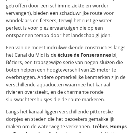
getroffen door een schimmelziekte en worden
vervangen), bieden een schaduwrijke route voor
wandelaars en fietsers, terwijl het rustige water
perfect is voor pleziervaartuigen die op een
ontspannen tempo door het landschap glijden.
Een van de meest indrukwekkende constructies langs
het Canal du Midi is de
écluse de Fonserannes
bij
Béziers, een trapsgewijze serie van negen sluizen die
boten helpen een hoogteverschil van 25 meter te
overbruggen. Andere opmerkelijke kenmerken zijn de
verschillende aquaducten waarmee het kanaal
rivieren oversteekt, en de charmante ronde
sluiswachtershuisjes die de route markeren.
Langs het kanaal liggen verschillende pittoreske
dorpjes en steden die het bezoekers gemakkelijk
maken om de waterweg te verkennen.
Trèbes
,
Homps