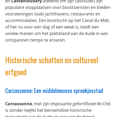
en
Castelnaudary
(bekend om zijn cassoulet) zijn
populaire stopplaatsen voor boottoeristen en bieden
voorzieningen zoals jachthavens, restaurants en
accommodaties. Een boottocht op het Canal du Midi,
of het nu voor een dag of een week is, biedt een
unieke manier om het platteland van de Aude in een
ontspannen tempo te ervaren.
Historische schatten en cultureel
erfgoed
Carcassonne: Een middeleeuwse sprookjesstad
Carcassonne
, met zijn imposante gefortificeerde Cité,
is zonder twijfel het beroemdste historische
monument van de Aude en een van de meest