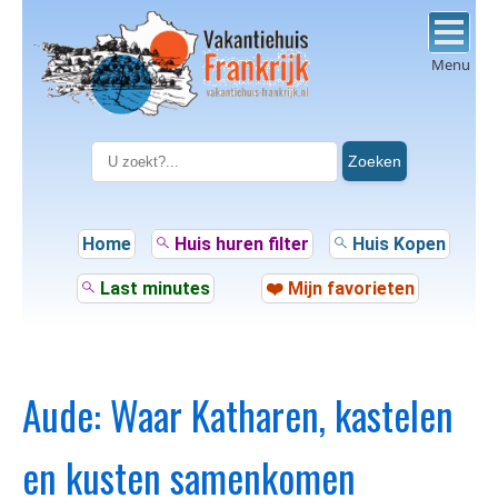
Menu
Zoeken
Home
Huis huren filter
Huis Kopen
Last minutes
❤️ Mijn favorieten
Aude: Waar Katharen, kastelen
en kusten samenkomen