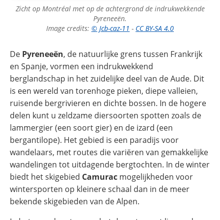
Zicht op Montréal met op de achtergrond de indrukwekkende
Pyreneeën.
Image credits:
© Jcb-caz-11
-
CC BY-SA 4.0
De
Pyreneeën
, de natuurlijke grens tussen Frankrijk
en Spanje, vormen een indrukwekkend
berglandschap in het zuidelijke deel van de Aude. Dit
is een wereld van torenhoge pieken, diepe valleien,
ruisende bergrivieren en dichte bossen. In de hogere
delen kunt u zeldzame diersoorten spotten zoals de
lammergier (een soort gier) en de izard (een
bergantilope). Het gebied is een paradijs voor
wandelaars, met routes die variëren van gemakkelijke
wandelingen tot uitdagende bergtochten. In de winter
biedt het skigebied
Camurac
mogelijkheden voor
wintersporten op kleinere schaal dan in de meer
bekende skigebieden van de Alpen.