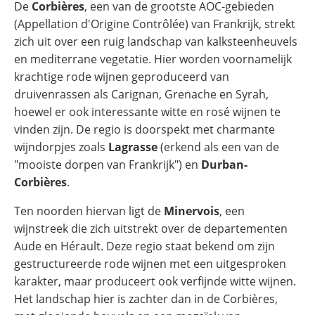
De
Corbières
, een van de grootste AOC-gebieden
(Appellation d'Origine Contrôlée) van Frankrijk, strekt
zich uit over een ruig landschap van kalksteenheuvels
en mediterrane vegetatie. Hier worden voornamelijk
krachtige rode wijnen geproduceerd van
druivenrassen als Carignan, Grenache en Syrah,
hoewel er ook interessante witte en rosé wijnen te
vinden zijn. De regio is doorspekt met charmante
wijndorpjes zoals
Lagrasse
(erkend als een van de
"mooiste dorpen van Frankrijk") en
Durban-
Corbières
.
Ten noorden hiervan ligt de
Minervois
, een
wijnstreek die zich uitstrekt over de departementen
Aude en Hérault. Deze regio staat bekend om zijn
gestructureerde rode wijnen met een uitgesproken
karakter, maar produceert ook verfijnde witte wijnen.
Het landschap hier is zachter dan in de Corbières,