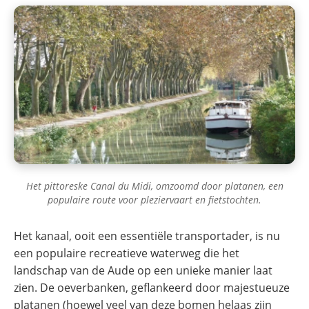
Het pittoreske Canal du Midi, omzoomd door platanen, een
populaire route voor pleziervaart en fietstochten.
Het kanaal, ooit een essentiële transportader, is nu
een populaire recreatieve waterweg die het
landschap van de Aude op een unieke manier laat
zien. De oeverbanken, geflankeerd door majestueuze
platanen (hoewel veel van deze bomen helaas zijn