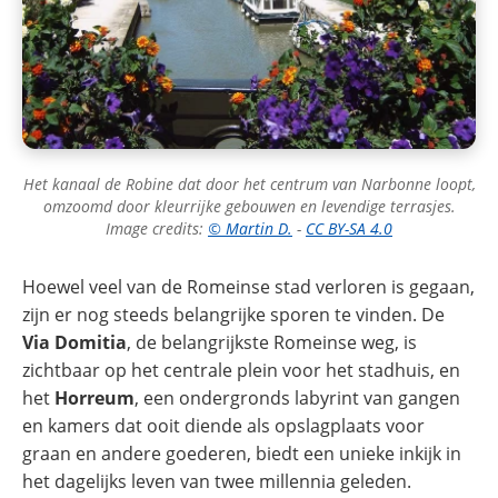
Het kanaal de Robine dat door het centrum van Narbonne loopt,
omzoomd door kleurrijke gebouwen en levendige terrasjes.
Image credits:
© Martin D.
-
CC BY-SA 4.0
Hoewel veel van de Romeinse stad verloren is gegaan,
zijn er nog steeds belangrijke sporen te vinden. De
Via Domitia
, de belangrijkste Romeinse weg, is
zichtbaar op het centrale plein voor het stadhuis, en
het
Horreum
, een ondergronds labyrint van gangen
en kamers dat ooit diende als opslagplaats voor
graan en andere goederen, biedt een unieke inkijk in
het dagelijks leven van twee millennia geleden.