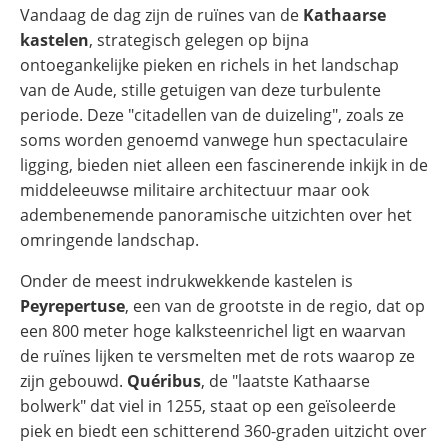
Vandaag de dag zijn de ruïnes van de
Kathaarse
kastelen
, strategisch gelegen op bijna
ontoegankelijke pieken en richels in het landschap
van de Aude, stille getuigen van deze turbulente
periode. Deze "citadellen van de duizeling", zoals ze
soms worden genoemd vanwege hun spectaculaire
ligging, bieden niet alleen een fascinerende inkijk in de
middeleeuwse militaire architectuur maar ook
adembenemende panoramische uitzichten over het
omringende landschap.
Onder de meest indrukwekkende kastelen is
Peyrepertuse
, een van de grootste in de regio, dat op
een 800 meter hoge kalksteenrichel ligt en waarvan
de ruïnes lijken te versmelten met de rots waarop ze
zijn gebouwd.
Quéribus
, de "laatste Kathaarse
bolwerk" dat viel in 1255, staat op een geïsoleerde
piek en biedt een schitterend 360-graden uitzicht over