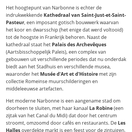
Het hoogtepunt van Narbonne is echter de
indrukwekkende
Kathedraal van Saint-Just-et-Saint-
Pasteur
, een imposant gotisch bouwwerk waarvan
het koor en dwarsschip (het enige dat werd voltooid)
tot de hoogste in Frankrijk behoren. Naast de
kathedraal staat het
Palais des Archevêques
(Aartsbisschoppelijk Paleis), een complex van
gebouwen uit verschillende periodes dat nu onderdak
biedt aan het Stadhuis en verschillende musea,
waaronder het
Musée d'Art et d'Histoire
met zijn
collectie Romeinse muurschilderingen en
middeleeuwse artefacten.
Het moderne Narbonne is een aangename stad om
doorheen te sluiten, met haar kanaal
La Robine
(een
zijtak van het Canal du Midi) dat door het centrum
stroomt, omzoomd door cafés en restaurants. De
Les
Halles
overdekte markt is een feest voor de zintuigen,