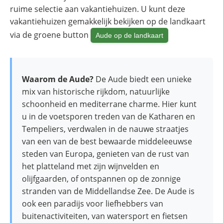
ruime selectie aan vakantiehuizen. U kunt deze
vakantiehuizen gemakkelijk bekijken op de landkaart
via de groene button
Aude op de landkaart
Waarom de Aude?
De Aude biedt een unieke
mix van historische rijkdom, natuurlijke
schoonheid en mediterrane charme. Hier kunt
u in de voetsporen treden van de Katharen en
Tempeliers, verdwalen in de nauwe straatjes
van een van de best bewaarde middeleeuwse
steden van Europa, genieten van de rust van
het platteland met zijn wijnvelden en
olijfgaarden, of ontspannen op de zonnige
stranden van de Middellandse Zee. De Aude is
ook een paradijs voor liefhebbers van
buitenactiviteiten, van watersport en fietsen