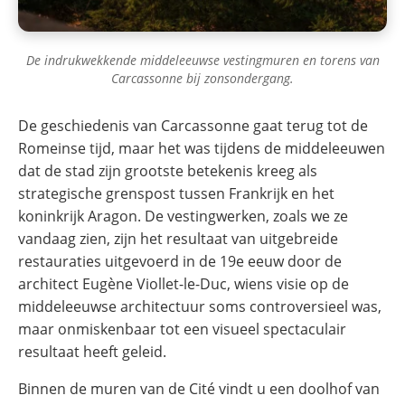
De indrukwekkende middeleeuwse vestingmuren en torens van
Carcassonne bij zonsondergang.
De geschiedenis van Carcassonne gaat terug tot de
Romeinse tijd, maar het was tijdens de middeleeuwen
dat de stad zijn grootste betekenis kreeg als
strategische grenspost tussen Frankrijk en het
koninkrijk Aragon. De vestingwerken, zoals we ze
vandaag zien, zijn het resultaat van uitgebreide
restauraties uitgevoerd in de 19e eeuw door de
architect Eugène Viollet-le-Duc, wiens visie op de
middeleeuwse architectuur soms controversieel was,
maar onmiskenbaar tot een visueel spectaculair
resultaat heeft geleid.
Binnen de muren van de Cité vindt u een doolhof van