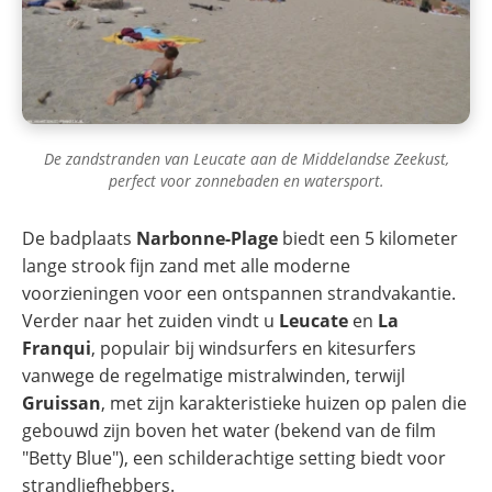
De zandstranden van Leucate aan de Middelandse Zeekust,
perfect voor zonnebaden en watersport.
De badplaats
Narbonne-Plage
biedt een 5 kilometer
lange strook fijn zand met alle moderne
voorzieningen voor een ontspannen strandvakantie.
Verder naar het zuiden vindt u
Leucate
en
La
Franqui
, populair bij windsurfers en kitesurfers
vanwege de regelmatige mistralwinden, terwijl
Gruissan
, met zijn karakteristieke huizen op palen die
gebouwd zijn boven het water (bekend van de film
"Betty Blue"), een schilderachtige setting biedt voor
strandliefhebbers.