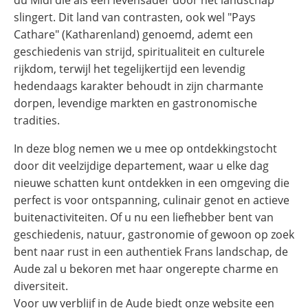
du Midi die als een levensader door het landschap
slingert. Dit land van contrasten, ook wel "Pays
Cathare" (Katharenland) genoemd, ademt een
geschiedenis van strijd, spiritualiteit en culturele
rijkdom, terwijl het tegelijkertijd een levendig
hedendaags karakter behoudt in zijn charmante
dorpen, levendige markten en gastronomische
tradities.
In deze blog nemen we u mee op ontdekkingstocht
door dit veelzijdige departement, waar u elke dag
nieuwe schatten kunt ontdekken in een omgeving die
perfect is voor ontspanning, culinair genot en actieve
buitenactiviteiten. Of u nu een liefhebber bent van
geschiedenis, natuur, gastronomie of gewoon op zoek
bent naar rust in een authentiek Frans landschap, de
Aude zal u bekoren met haar ongerepte charme en
diversiteit.
Voor uw verblijf in de Aude biedt onze website een