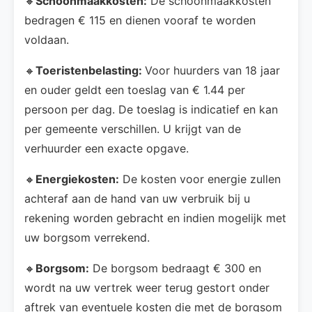
🔸
Schoonmaakkosten:
De schoonmaakkosten
bedragen € 115 en dienen vooraf te worden
voldaan.
🔸
Toeristenbelasting:
Voor huurders van 18 jaar
en ouder geldt een toeslag van € 1.44 per
persoon per dag. De toeslag is indicatief en kan
per gemeente verschillen. U krijgt van de
verhuurder een exacte opgave.
🔸
Energiekosten:
De kosten voor energie zullen
achteraf aan de hand van uw verbruik bij u
rekening worden gebracht en indien mogelijk met
uw borgsom verrekend.
🔸
Borgsom:
De borgsom bedraagt € 300 en
wordt na uw vertrek weer terug gestort onder
aftrek van eventuele kosten die met de borgsom