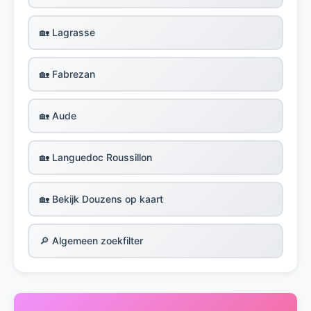
🏡 Lagrasse
🏡 Fabrezan
🏡 Aude
🏡 Languedoc Roussillon
🏡 Bekijk Douzens op kaart
🔎 Algemeen zoekfilter