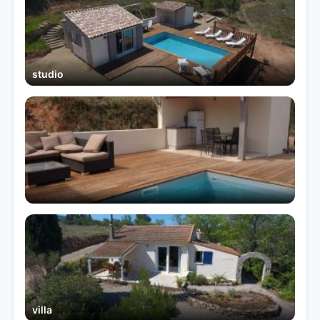
studio
villa