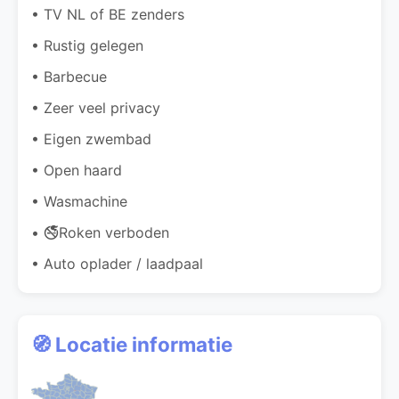
• TV NL of BE zenders
• Rustig gelegen
• Barbecue
• Zeer veel privacy
• Eigen zwembad
• Open haard
• Wasmachine
• 🚭Roken verboden
• Auto oplader / laadpaal
🧭 Locatie informatie