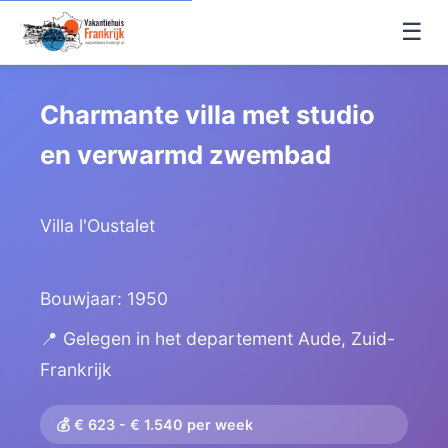
☰
Charmante villa met studio
en verwarmd zwembad
Villa l'Oustalet
Bouwjaar: 1950
📍 Gelegen in het departement Aude, Zuid-
Frankrijk
💰 € 623 - € 1.540 per week