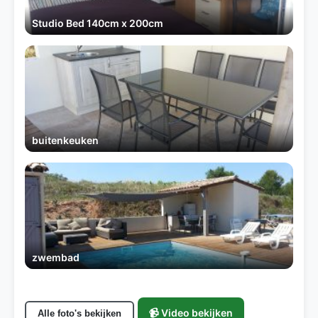
Studio Bed 140cm x 200cm
buitenkeuken
zwembad
📹 Video bekijken
Alle foto's bekijken