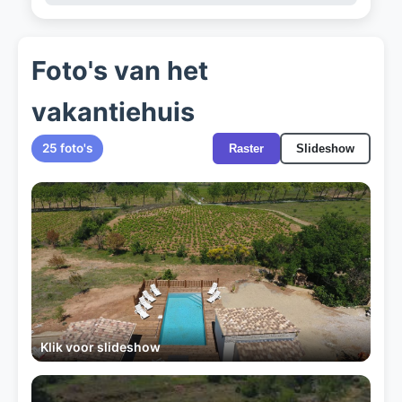
Foto's van het
vakantiehuis
25 foto's
Raster
Slideshow
Klik voor slideshow