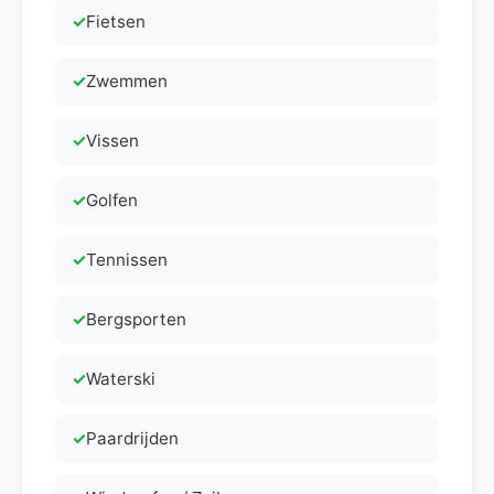
Fietsen
Zwemmen
Vissen
Golfen
Tennissen
Bergsporten
Waterski
Paardrijden