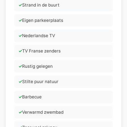
Strand in de buurt
Eigen parkeerplaats
Nederlandse TV
TV Franse zenders
Rustig gelegen
Stilte puur natuur
Barbecue
Verwarmd zwembad