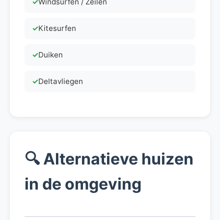
Windsurfen / Zeilen
Kitesurfen
Duiken
Deltavliegen
🔍
Alternatieve huizen
in de omgeving