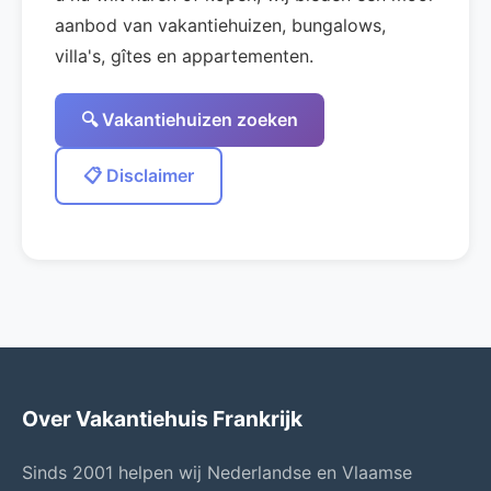
aanbod van vakantiehuizen, bungalows,
villa's, gîtes en appartementen.
🔍 Vakantiehuizen zoeken
📋 Disclaimer
Over Vakantiehuis Frankrijk
Sinds 2001 helpen wij Nederlandse en Vlaamse