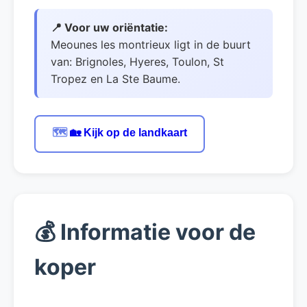
📍 Voor uw oriëntatie:
Meounes les montrieux ligt in de buurt
van: Brignoles, Hyeres, Toulon, St
Tropez en La Ste Baume.
🗺️
🏡 Kijk op de landkaart
💰
Informatie voor de
koper