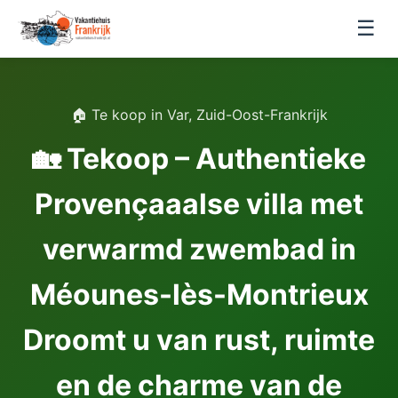
☰
🏠 Te koop in Var, Zuid-Oost-Frankrijk
🏡 Tekoop – Authentieke
Provençaaalse villa met
verwarmd zwembad in
Méounes-lès-Montrieux
Droomt u van rust, ruimte
en de charme van de