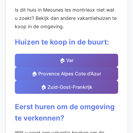
Is dit huis in Meounes les montrieux niet wat
u zoekt? Bekijk dan andere vakantiehuizen te
koop in de omgeving.
Huizen te koop in de buurt:
🏠 Var
🏠 Provence Alpes Cote d'Azur
🏠 Zuid-Oost-Frankrijk
Eerst huren om de omgeving
te verkennen?
Wilt u eerst een vakantie boeken om de