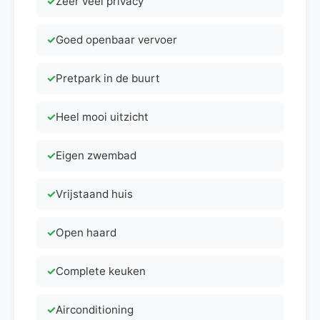
Zeer veel privacy
Goed openbaar vervoer
Pretpark in de buurt
Heel mooi uitzicht
Eigen zwembad
Vrijstaand huis
Open haard
Complete keuken
Airconditioning