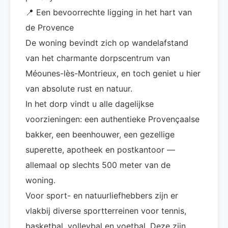
📍 Een bevoorrechte ligging in het hart van
de Provence
De woning bevindt zich op wandelafstand
van het charmante dorpscentrum van
Méounes-lès-Montrieux, en toch geniet u hier
van absolute rust en natuur.
In het dorp vindt u alle dagelijkse
voorzieningen: een authentieke Provençaalse
bakker, een beenhouwer, een gezellige
superette, apotheek en postkantoor —
allemaal op slechts 500 meter van de
woning.
Voor sport- en natuurliefhebbers zijn er
vlakbij diverse sportterreinen voor tennis,
basketbal, volleybal en voetbal. Deze zijn