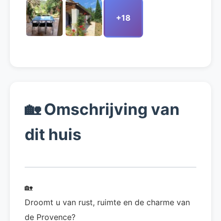
+18
🏡
Omschrijving van
dit huis
🏡
Droomt u van rust, ruimte en de charme van
de Provence?