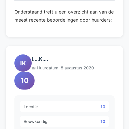
Onderstaand treft u een overzicht aan van de
meest recente beoordelingen door huurders:
I....K....
IK
📅 Huurdatum: 8 augustus 2020
10
Locatie
10
Bouwkundig
10