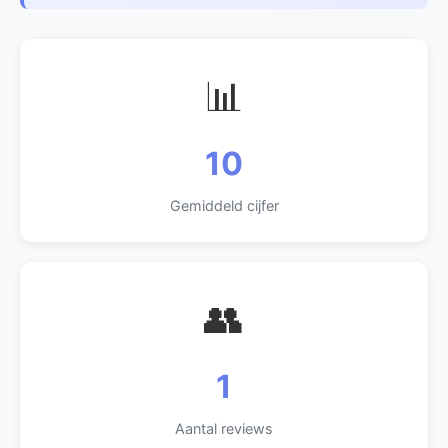
📊
10
Gemiddeld cijfer
👥
1
Aantal reviews