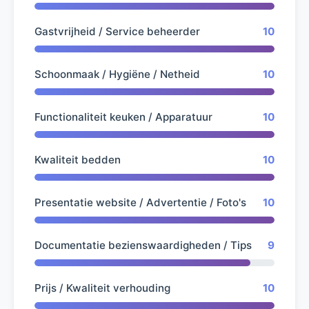
Gastvrijheid / Service beheerder
10
Schoonmaak / Hygiëne / Netheid
10
Functionaliteit keuken / Apparatuur
10
Kwaliteit bedden
10
Presentatie website / Advertentie / Foto's
10
Documentatie bezienswaardigheden / Tips
9
Prijs / Kwaliteit verhouding
10