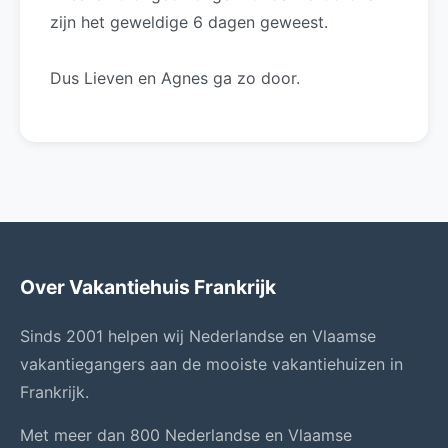
zijn het geweldige 6 dagen geweest. 
Dus Lieven en Agnes ga zo door.
Over Vakantiehuis Frankrijk
Sinds 2001 helpen wij Nederlandse en Vlaamse
vakantiegangers aan de mooiste vakantiehuizen in
Frankrijk.
Met meer dan 800 Nederlandse en Vlaamse