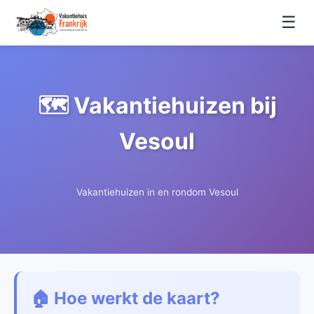
☰
🗺️ Vakantiehuizen bij
Vesoul
Vakantiehuizen in en rondom Vesoul
🏠 Hoe werkt de kaart?