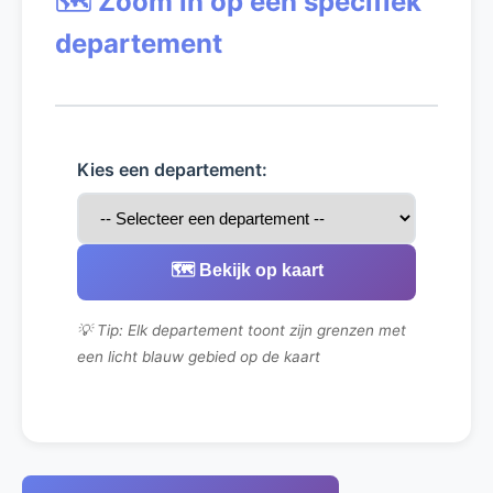
🗺️ Zoom in op een specifiek
departement
Kies een departement:
🗺️ Bekijk op kaart
💡 Tip: Elk departement toont zijn grenzen met
een licht blauw gebied op de kaart