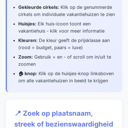
Gekleurde cirkels:
Klik op de genummerde
cirkels om individuele vakantiehuizen te zien
Huisjes:
Elk huis-icoon toont een
vakantiehuis - klik voor meer informatie
Kleuren:
De kleur geeft de prijsklasse aan
(rood = budget, paars = luxe)
Zoom:
Gebruik + en - of scroll om in/uit te
zoomen
🏠 knop:
Klik op de huisjes-knop linksboven
om alle vakantiehuizen in beeld te krijgen
📍 Zoek op plaatsnaam,
streek of bezienswaardigheid