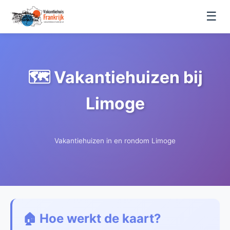
☰
🗺️ Vakantiehuizen bij
Limoge
Vakantiehuizen in en rondom Limoge
🏠 Hoe werkt de kaart?