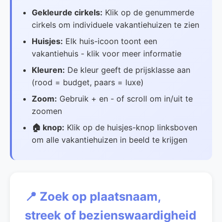
Gekleurde cirkels:
Klik op de genummerde
cirkels om individuele vakantiehuizen te zien
Huisjes:
Elk huis-icoon toont een
vakantiehuis - klik voor meer informatie
Kleuren:
De kleur geeft de prijsklasse aan
(rood = budget, paars = luxe)
Zoom:
Gebruik + en - of scroll om in/uit te
zoomen
🏠 knop:
Klik op de huisjes-knop linksboven
om alle vakantiehuizen in beeld te krijgen
📍 Zoek op plaatsnaam,
streek of bezienswaardigheid