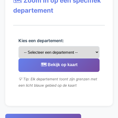
🗺️ Zoom in op een specifiek
departement
Kies een departement:
🗺️ Bekijk op kaart
💡 Tip: Elk departement toont zijn grenzen met
een licht blauw gebied op de kaart