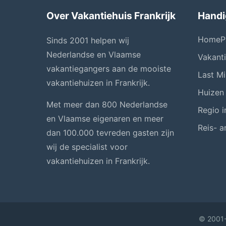
Over Vakantiehuis Frankrijk
Handi
HomeP
Sinds 2001 helpen wij
Nederlandse en Vlaamse
Vakant
vakantiegangers aan de mooiste
Last Mi
vakantiehuizen in Frankrijk.
Huizen
Met meer dan 800 Nederlandse
Regio i
en Vlaamse eigenaren en meer
Reis- a
dan 100.000 tevreden gasten zijn
wij de specialist voor
vakantiehuizen in Frankrijk.
© 2001-