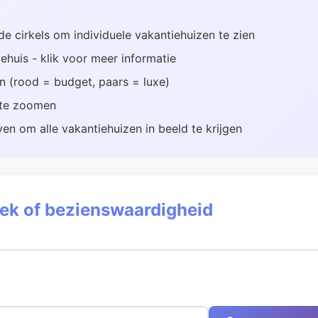
 cirkels om individuele vakantiehuizen te zien
ehuis - klik voor meer informatie
an (rood = budget, paars = luxe)
t te zoomen
en om alle vakantiehuizen in beeld te krijgen
eek of bezienswaardigheid