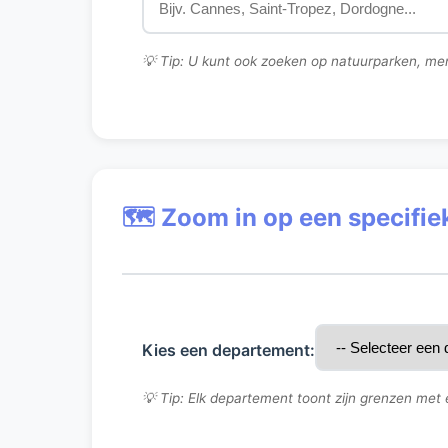
💡 Tip: U kunt ook zoeken op natuurparken, mer
🗺️ Zoom in op een specifi
Kies een departement:
💡 Tip: Elk departement toont zijn grenzen met 