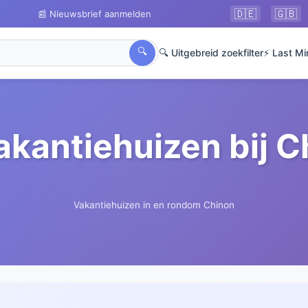
🇩🇪
🇬🇧
📰 Nieuwsbrief aanmelden
🔍
🔍 Uitgebreid zoekfilter
⚡ Last Mi
akantiehuizen bij 
Vakantiehuizen in en rondom Chinon