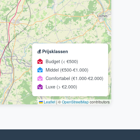
💰 Prijsklassen
Budget (< €500)
Middel (€500-€1.000)
Comfortabel (€1.000-€2.000)
Luxe (> €2.000)
Leaflet
|
©
OpenStreetMap
contributors