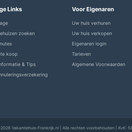
ge Links
Voor Eigenaren
age
Uw huis verhuren
iehuizen zoeken
Uw huis verkopen
nutes
Eigenaren login
 te koop
Tarieven
nformatie & Tips
Algemene Voorwaarden
nnuleringsverzekering
2026 Vakantiehuis-Frankrijk.nl | Alle rechten voorbehouden | KvK: 