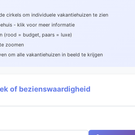
 cirkels om individuele vakantiehuizen te zien
ehuis - klik voor meer informatie
an (rood = budget, paars = luxe)
t te zoomen
en om alle vakantiehuizen in beeld te krijgen
eek of bezienswaardigheid