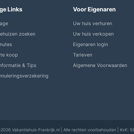
ge Links
Voor Eigenaren
age
Uw huis verhuren
iehuizen zoeken
Uw huis verkopen
nutes
Eigenaren login
 te koop
Tarieven
nformatie & Tips
Algemene Voorwaarden
nnuleringsverzekering
2026 Vakantiehuis-Frankrijk.nl | Alle rechten voorbehouden | KvK: 