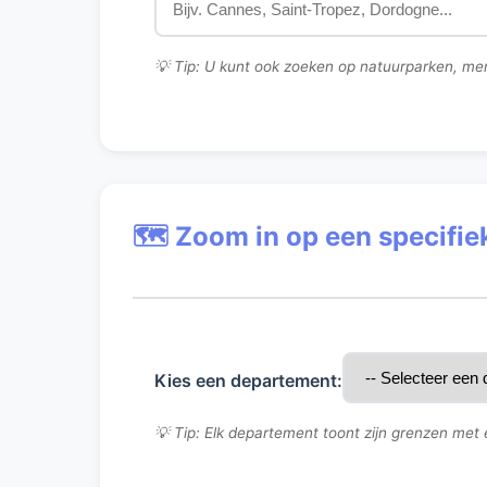
💡 Tip: U kunt ook zoeken op natuurparken, mer
🗺️ Zoom in op een specifi
Kies een departement:
💡 Tip: Elk departement toont zijn grenzen met 