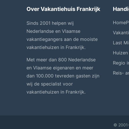
Over Vakantiehuis Frankrijk
Handi
HomeP
Sinds 2001 helpen wij
Nederlandse en Vlaamse
Vakant
vakantiegangers aan de mooiste
Last Mi
vakantiehuizen in Frankrijk.
Huizen
Met meer dan 800 Nederlandse
Regio i
en Vlaamse eigenaren en meer
Reis- a
dan 100.000 tevreden gasten zijn
wij de specialist voor
vakantiehuizen in Frankrijk.
© 2001-