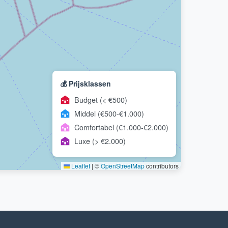
💰 Prijsklassen
Budget (< €500)
Middel (€500-€1.000)
Comfortabel (€1.000-€2.000)
Luxe (> €2.000)
Leaflet
|
©
OpenStreetMap
contributors