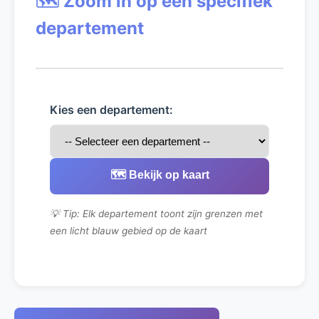
🗺️ Zoom in op een specifiek
departement
Kies een departement:
🗺️ Bekijk op kaart
💡 Tip: Elk departement toont zijn grenzen met
een licht blauw gebied op de kaart