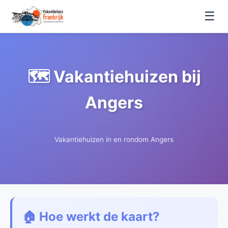
☰
🗺️ Vakantiehuizen bij
Angers
Vakantiehuizen in en rondom Angers
🏠 Hoe werkt de kaart?