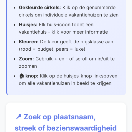
Gekleurde cirkels:
Klik op de genummerde
cirkels om individuele vakantiehuizen te zien
Huisjes:
Elk huis-icoon toont een
vakantiehuis - klik voor meer informatie
Kleuren:
De kleur geeft de prijsklasse aan
(rood = budget, paars = luxe)
Zoom:
Gebruik + en - of scroll om in/uit te
zoomen
🏠 knop:
Klik op de huisjes-knop linksboven
om alle vakantiehuizen in beeld te krijgen
📍 Zoek op plaatsnaam,
streek of bezienswaardigheid