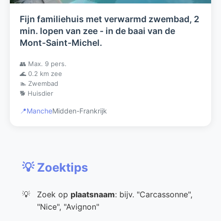
Fijn familiehuis met verwarmd zwembad, 2
min. lopen van zee - in de baai van de
Mont-Saint-Michel.
👥 Max. 9 pers.
🌊 0.2 km zee
🏊 Zwembad
🐕 Huisdier
📍
Manche
Midden-Frankrijk
💡 Zoektips
Zoek op
plaatsnaam
: bijv. "Carcassonne",
"Nice", "Avignon"