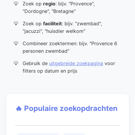
Zoek op
regio
: bijv. "Provence",
"Dordogne", "Bretagne"
Zoek op
faciliteit
: bijv. "zwembad",
"jacuzzi", "huisdier welkom"
Combineer zoektermen: bijv. "Provence 6
personen zwembad"
Gebruik de
uitgebreide zoekpagina
voor
filters op datum en prijs
🔥 Populaire zoekopdrachten