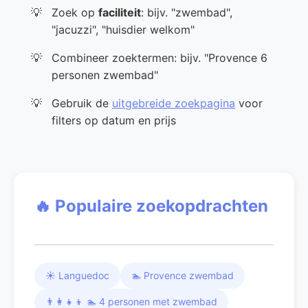
Zoek op
faciliteit
: bijv. "zwembad",
"jacuzzi", "huisdier welkom"
Combineer zoektermen: bijv. "Provence 6
personen zwembad"
Gebruik de
uitgebreide zoekpagina
voor
filters op datum en prijs
🔥 Populaire zoekopdrachten
☀️ Languedoc
🏊 Provence zwembad
👨‍👩‍👧‍👦 🏊 4 personen met zwembad