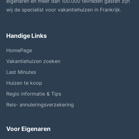
eigenaren en meer dan 100.000 tevreden gasten zijn
wij de specialist voor vakantiehuizen in Frankrijk.
Handige Links
HomePage
Vakantiehuizen zoeken
Last Minutes
Huizen te koop
Regio informatie & Tips
Reis- annuleringsverzekering
Voor Eigenaren