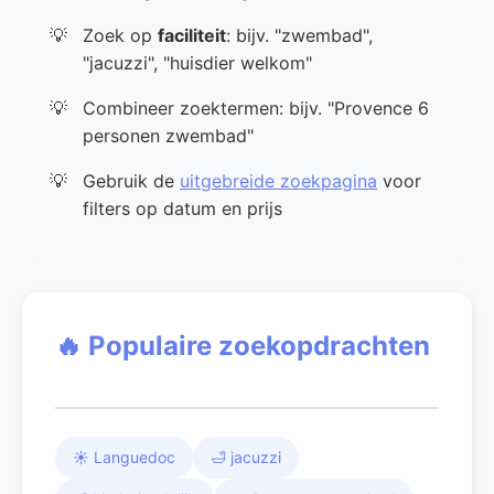
Zoek op
faciliteit
: bijv. "zwembad",
"jacuzzi", "huisdier welkom"
Combineer zoektermen: bijv. "Provence 6
personen zwembad"
Gebruik de
uitgebreide zoekpagina
voor
filters op datum en prijs
🔥 Populaire zoekopdrachten
☀️ Languedoc
🛁 jacuzzi