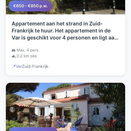
€650 - €850 p.w.
Appartement aan het strand in Zuid-
Frankrijk te huur. Het appartement in de
Var is geschikt voor 4 personen en ligt aan
de Middellandse Zee.
👥 Max. 4 pers.
🌊 0.2 km zee
📍
Var
Zuid-Frankrijk