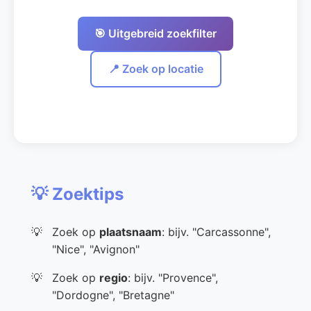
🎯 Uitgebreid zoekfilter
📍 Zoek op locatie
💡 Zoektips
Zoek op
plaatsnaam
: bijv. "Carcassonne",
"Nice", "Avignon"
Zoek op
regio
: bijv. "Provence",
"Dordogne", "Bretagne"