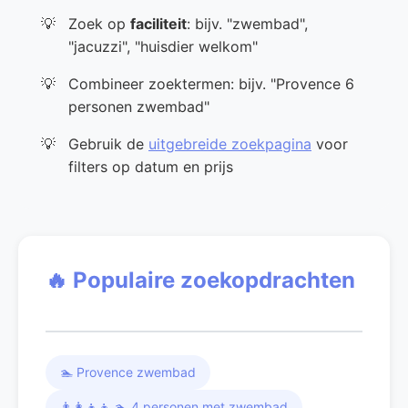
Zoek op
faciliteit
: bijv. "zwembad",
"jacuzzi", "huisdier welkom"
Combineer zoektermen: bijv. "Provence 6
personen zwembad"
Gebruik de
uitgebreide zoekpagina
voor
filters op datum en prijs
🔥 Populaire zoekopdrachten
🏊 Provence zwembad
👨‍👩‍👧‍👦 🏊 4 personen met zwembad