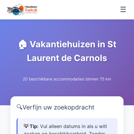
☰
🏠 Vakantiehuizen in St
Laurent de Carnols
20 beschikbare accommodaties binnen 75 km
🔍
Verfijn uw zoekopdracht
💡 Tip:
Vul alleen datums in als u wilt
zoeken op beschikbaarheid. Zonder