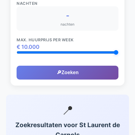
NACHTEN
-
nachten
MAX. HUURPRIJS PER WEEK
€
10.000
🔎
Zoeken
📍
Zoekresultaten voor St Laurent de
Carnols