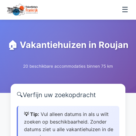
☰
🏠 Vakantiehuizen in Roujan
20 beschikbare accommodaties binnen 75 km
🔍
Verfijn uw zoekopdracht
💡 Tip:
Vul alleen datums in als u wilt
zoeken op beschikbaarheid. Zonder
datums ziet u alle vakantiehuizen in de