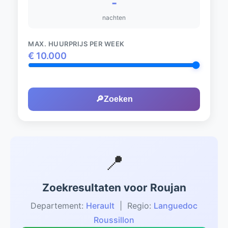
-
nachten
MAX. HUURPRIJS PER WEEK
€
10.000
🔎
Zoeken
📍
Zoekresultaten voor Roujan
Departement:
Herault
| Regio:
Languedoc
Roussillon