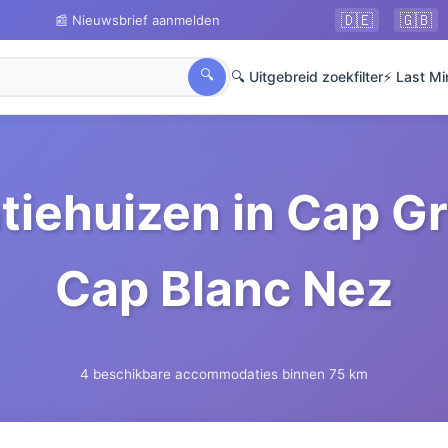
🇩🇪
🇬🇧
📰 Nieuwsbrief aanmelden
🔍
🔍 Uitgebreid zoekfilter
⚡ Last Mi
tiehuizen in Cap Gr
Cap Blanc Nez
4 beschikbare accommodaties binnen 75 km