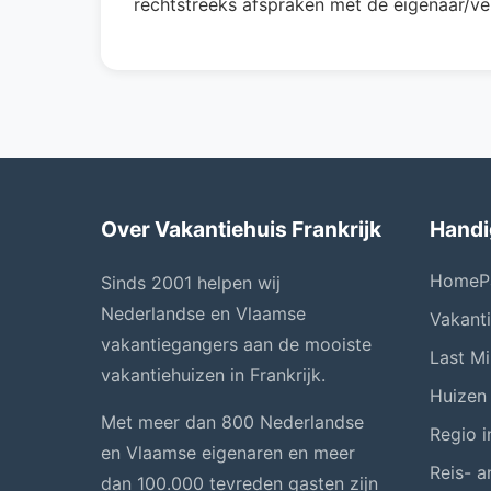
rechtstreeks afspraken met de eigenaar/ve
Over Vakantiehuis Frankrijk
Handi
HomeP
Sinds 2001 helpen wij
Nederlandse en Vlaamse
Vakant
vakantiegangers aan de mooiste
Last Mi
vakantiehuizen in Frankrijk.
Huizen
Met meer dan 800 Nederlandse
Regio i
en Vlaamse eigenaren en meer
Reis- a
dan 100.000 tevreden gasten zijn