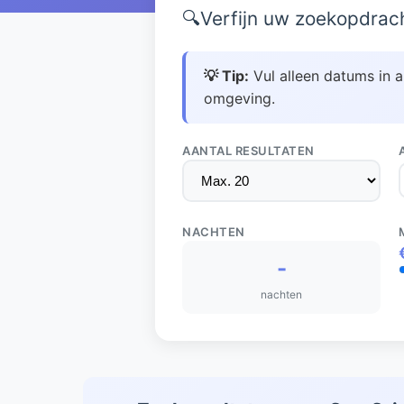
🔍
Verfijn uw zoekopdrac
💡 Tip:
Vul alleen datums in a
omgeving.
AANTAL RESULTATEN
NACHTEN
-
nachten