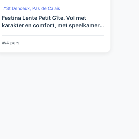
📍
St Denoeux, Pas de Calais
Festina Lente Petit Gîte. Vol met
karakter en comfort, met speelkamer,
tuin
👥
4 pers.