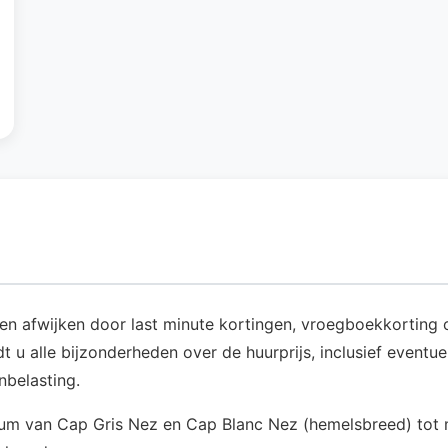
nen afwijken door last minute kortingen, vroegboekkorting o
t u alle bijzonderheden over de huurprijs, inclusief eventu
nbelasting.
um van Cap Gris Nez en Cap Blanc Nez (hemelsbreed) tot m