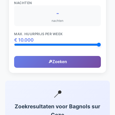
NACHTEN
-
nachten
MAX. HUURPRIJS PER WEEK
€
10.000
🔎
Zoeken
📍
Zoekresultaten voor Bagnols sur
Ceze