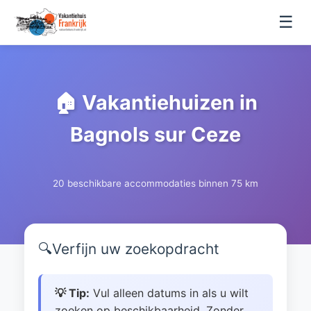
☰
🏠 Vakantiehuizen in
Bagnols sur Ceze
20 beschikbare accommodaties binnen 75 km
🔍
Verfijn uw zoekopdracht
💡 Tip:
Vul alleen datums in als u wilt
zoeken op beschikbaarheid. Zonder