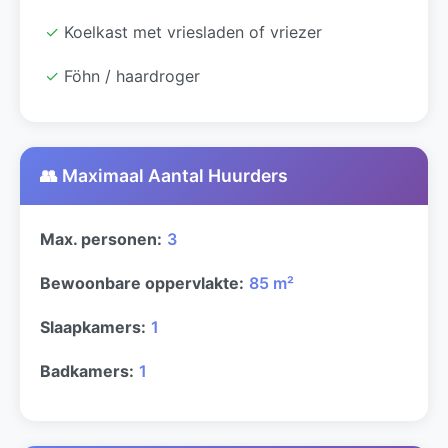
✓
Koelkast met vriesladen of vriezer
✓
Föhn / haardroger
👥 Maximaal Aantal Huurders
Max. personen:
3
Bewoonbare oppervlakte:
85 m²
Slaapkamers:
1
Badkamers:
1