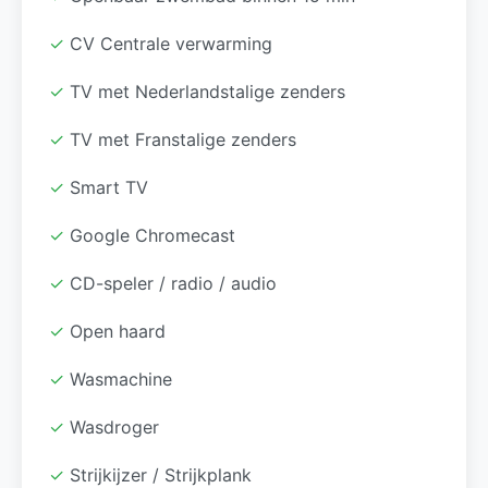
✓
CV Centrale verwarming
✓
TV met Nederlandstalige zenders
✓
TV met Franstalige zenders
✓
Smart TV
✓
Google Chromecast
✓
CD-speler / radio / audio
✓
Open haard
✓
Wasmachine
✓
Wasdroger
✓
Strijkijzer / Strijkplank