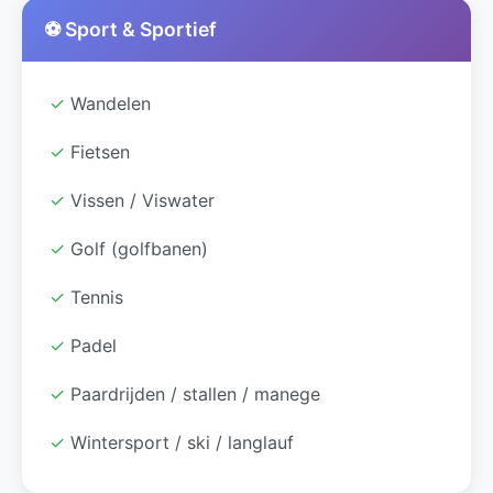
⚽ Sport & Sportief
✓
Wandelen
✓
Fietsen
✓
Vissen / Viswater
✓
Golf (golfbanen)
✓
Tennis
✓
Padel
✓
Paardrijden / stallen / manege
✓
Wintersport / ski / langlauf