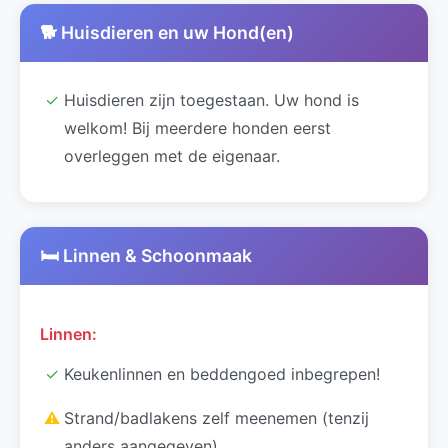
🐕 Huisdieren en uw Hond(en)
✓
Huisdieren zijn toegestaan. Uw hond is
welkom! Bij meerdere honden eerst
overleggen met de eigenaar.
🛏️ Linnen & Schoonmaak
Linnen:
✓
Keukenlinnen en beddengoed inbegrepen!
⚠
Strand/badlakens zelf meenemen (tenzij
anders aangegeven)