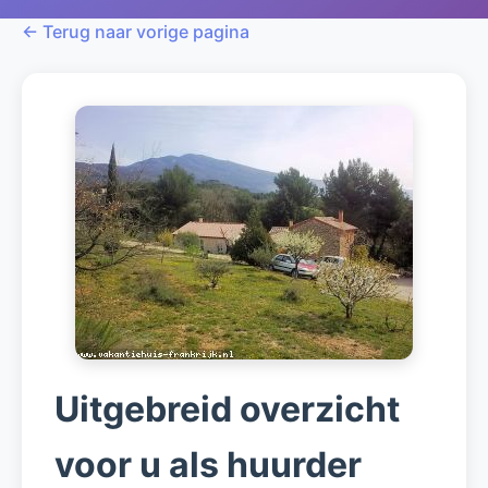
← Terug naar vorige pagina
Uitgebreid overzicht
voor u als huurder