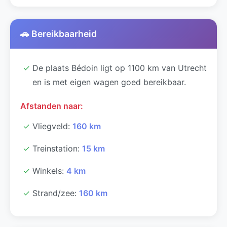
🚗 Bereikbaarheid
✓
De plaats Bédoin ligt op 1100 km van Utrecht
en is met eigen wagen goed bereikbaar.
Afstanden naar:
✓
Vliegveld:
160 km
✓
Treinstation:
15 km
✓
Winkels:
4 km
✓
Strand/zee:
160 km