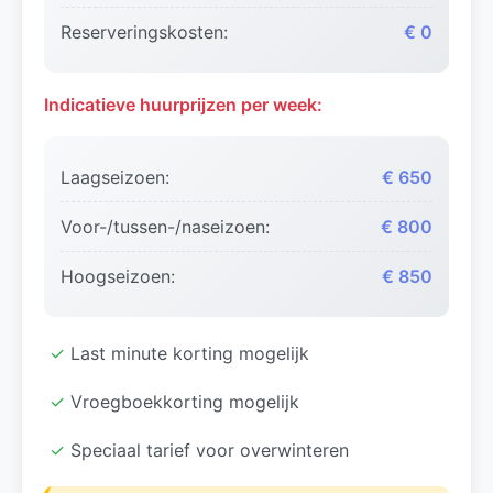
Reserveringskosten:
€ 0
Indicatieve huurprijzen per week:
Laagseizoen:
€ 650
Voor-/tussen-/naseizoen:
€ 800
Hoogseizoen:
€ 850
✓
Last minute korting mogelijk
✓
Vroegboekkorting mogelijk
✓
Speciaal tarief voor overwinteren