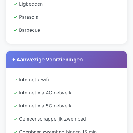
✓
Ligbedden
✓
Parasols
✓
Barbecue
⚡ Aanwezige Voorzieningen
✓
Internet / wifi
✓
Internet via 4G netwerk
✓
Internet via 5G netwerk
✓
Gemeenschappelijk zwembad
✓
Openbaar zwembad binnen 15 min