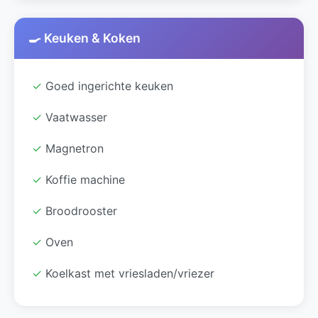
🍳 Keuken & Koken
✓
Goed ingerichte keuken
✓
Vaatwasser
✓
Magnetron
✓
Koffie machine
✓
Broodrooster
✓
Oven
✓
Koelkast met vriesladen/vriezer