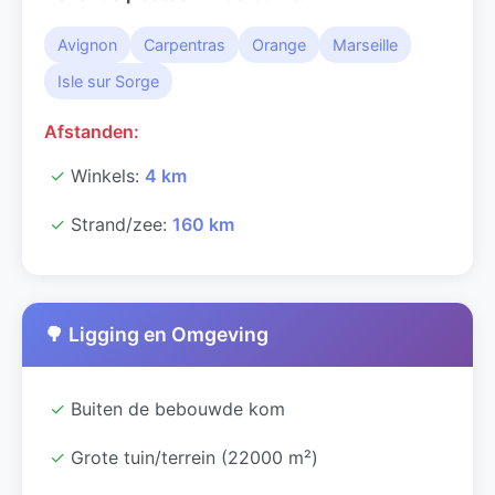
Avignon
Carpentras
Orange
Marseille
Isle sur Sorge
Afstanden:
✓
Winkels:
4 km
✓
Strand/zee:
160 km
🌳 Ligging en Omgeving
✓
Buiten de bebouwde kom
✓
Grote tuin/terrein (22000 m²)