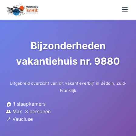
☰
Bijzonderheden
vakantiehuis nr. 9880
Uitgebreid overzicht van dit vakantieverblijf in Bédoin, Zuid-
Frankrijk
🏠 1 slaapkamers
👥 Max. 3 personen
📍 Vaucluse