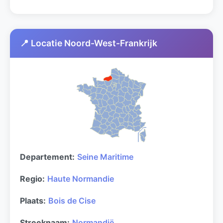
📍 Locatie Noord-West-Frankrijk
Departement:
Seine Maritime
Regio:
Haute Normandie
Plaats:
Bois de Cise
Streeknaam:
Normandië