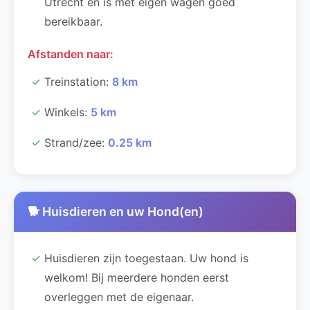
Utrecht en is met eigen wagen goed
bereikbaar.
Afstanden naar:
✓
Treinstation:
8 km
✓
Winkels:
5 km
✓
Strand/zee:
0.25 km
🐕 Huisdieren en uw Hond(en)
✓
Huisdieren zijn toegestaan. Uw hond is
welkom! Bij meerdere honden eerst
overleggen met de eigenaar.