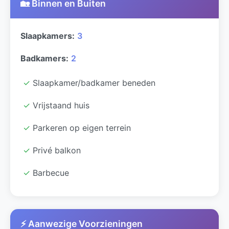
🏡 Binnen en Buiten
Slaapkamers:
3
Badkamers:
2
✓
Slaapkamer/badkamer beneden
✓
Vrijstaand huis
✓
Parkeren op eigen terrein
✓
Privé balkon
✓
Barbecue
⚡ Aanwezige Voorzieningen