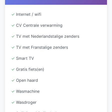
✓
Internet / wifi
✓
CV Centrale verwarming
✓
TV met Nederlandstalige zenders
✓
TV met Franstalige zenders
✓
Smart TV
✓
Gratis fiets(en)
✓
Open haard
✓
Wasmachine
✓
Wasdroger