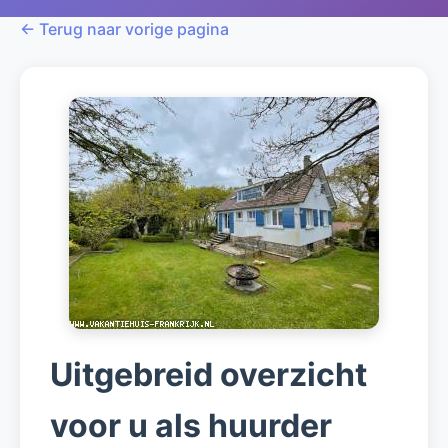
← Terug naar vorige pagina
Uitgebreid overzicht
voor u als huurder