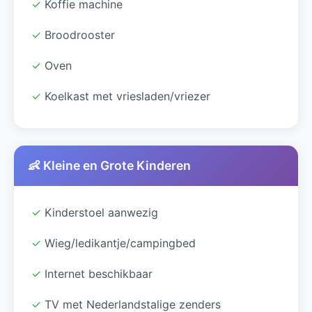
✓
Koffie machine
✓
Broodrooster
✓
Oven
✓
Koelkast met vriesladen/vriezer
👶 Kleine en Grote Kinderen
✓
Kinderstoel aanwezig
✓
Wieg/ledikantje/campingbed
✓
Internet beschikbaar
✓
TV met Nederlandstalige zenders