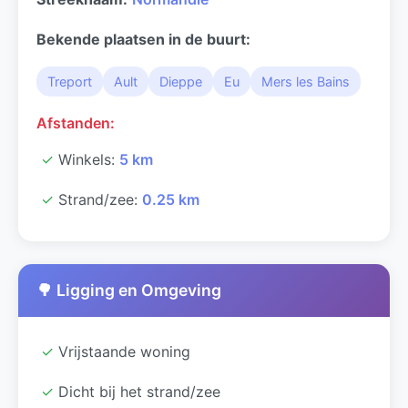
Bekende plaatsen in de buurt:
Treport
Ault
Dieppe
Eu
Mers les Bains
Afstanden:
✓
Winkels:
5 km
✓
Strand/zee:
0.25 km
🌳 Ligging en Omgeving
✓
Vrijstaande woning
✓
Dicht bij het strand/zee