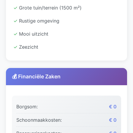
✓
Grote tuin/terrein (1500 m²)
✓
Rustige omgeving
✓
Mooi uitzicht
✓
Zeezicht
💰 Financiële Zaken
Borgsom:
€ 0
Schoonmaakkosten:
€ 0