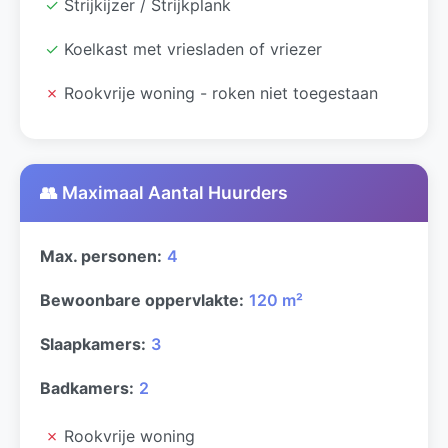
✓
Strijkijzer / Strijkplank
✓
Koelkast met vriesladen of vriezer
✗
Rookvrije woning - roken niet toegestaan
👥 Maximaal Aantal Huurders
Max. personen:
4
Bewoonbare oppervlakte:
120 m²
Slaapkamers:
3
Badkamers:
2
✗
Rookvrije woning