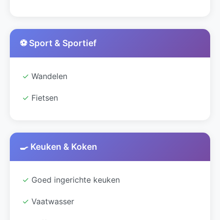
⚽ Sport & Sportief
✓
Wandelen
✓
Fietsen
🍳 Keuken & Koken
✓
Goed ingerichte keuken
✓
Vaatwasser