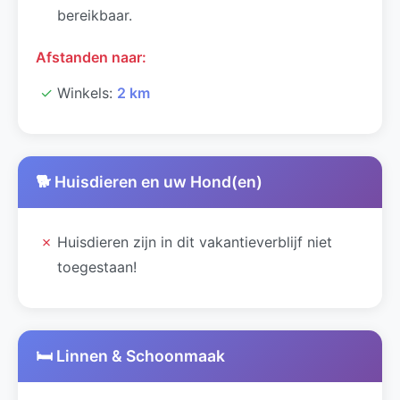
bereikbaar.
Afstanden naar:
✓
Winkels:
2 km
🐕 Huisdieren en uw Hond(en)
✗
Huisdieren zijn in dit vakantieverblijf niet
toegestaan!
🛏️ Linnen & Schoonmaak