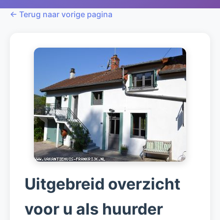
← Terug naar vorige pagina
Uitgebreid overzicht
voor u als huurder