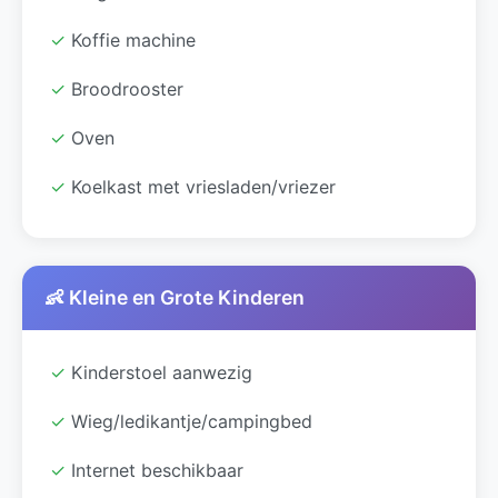
✓
Koffie machine
✓
Broodrooster
✓
Oven
✓
Koelkast met vriesladen/vriezer
👶 Kleine en Grote Kinderen
✓
Kinderstoel aanwezig
✓
Wieg/ledikantje/campingbed
✓
Internet beschikbaar