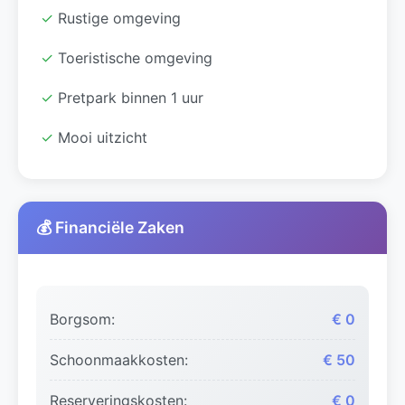
✓
Rustige omgeving
✓
Toeristische omgeving
✓
Pretpark binnen 1 uur
✓
Mooi uitzicht
💰 Financiële Zaken
Borgsom:
€ 0
Schoonmaakkosten:
€ 50
Reserveringskosten:
€ 0