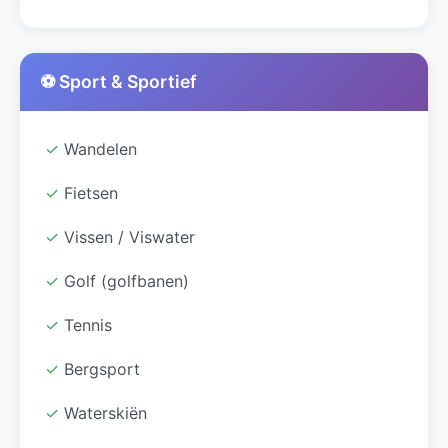
⚽ Sport & Sportief
✓
Wandelen
✓
Fietsen
✓
Vissen / Viswater
✓
Golf (golfbanen)
✓
Tennis
✓
Bergsport
✓
Waterskiën