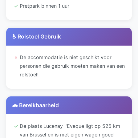
✓
Pretpark binnen 1 uur
♿ Rolstoel Gebruik
✗
De accommodatie is niet geschikt voor
personen die gebruik moeten maken van een
rolstoel!
🚗 Bereikbaarheid
✓
De plaats Lucenay l'Eveque ligt op 525 km
van Brussel en is met eigen wagen goed