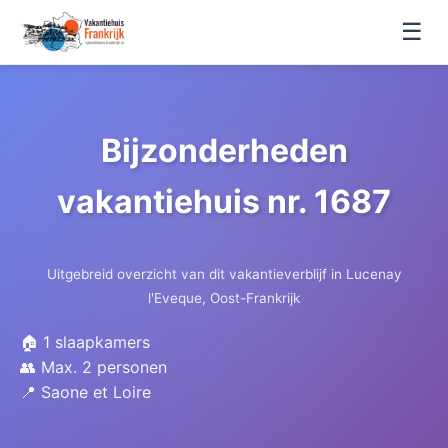
☰
Bijzonderheden
vakantiehuis nr. 1687
Uitgebreid overzicht van dit vakantieverblijf in Lucenay
l'Eveque, Oost-Frankrijk
🏠 1 slaapkamers
👥 Max. 2 personen
📍 Saone et Loire