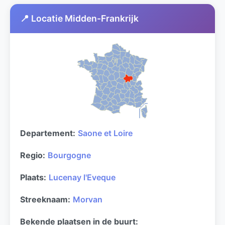
📍 Locatie Midden-Frankrijk
Departement:
Saone et Loire
Regio:
Bourgogne
Plaats:
Lucenay l'Eveque
Streeknaam:
Morvan
Bekende plaatsen in de buurt: