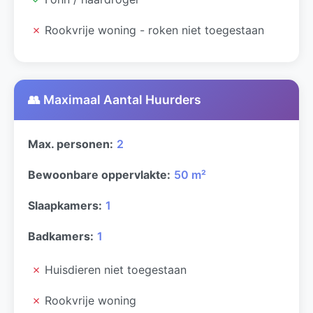
✗
Rookvrije woning - roken niet toegestaan
👥 Maximaal Aantal Huurders
Max. personen:
2
Bewoonbare oppervlakte:
50 m²
Slaapkamers:
1
Badkamers:
1
✗
Huisdieren niet toegestaan
✗
Rookvrije woning