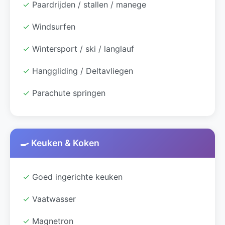
✓
Paardrijden / stallen / manege
✓
Windsurfen
✓
Wintersport / ski / langlauf
✓
Hanggliding / Deltavliegen
✓
Parachute springen
🍳 Keuken & Koken
✓
Goed ingerichte keuken
✓
Vaatwasser
✓
Magnetron