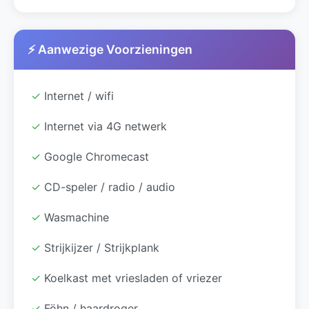
⚡ Aanwezige Voorzieningen
✓
Internet / wifi
✓
Internet via 4G netwerk
✓
Google Chromecast
✓
CD-speler / radio / audio
✓
Wasmachine
✓
Strijkijzer / Strijkplank
✓
Koelkast met vriesladen of vriezer
✓
Föhn / haardroger