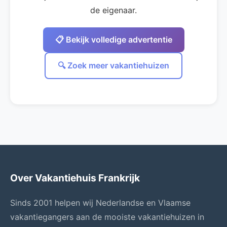
de eigenaar.
📋 Bekijk volledige advertentie
🔍 Zoek meer vakantiehuizen
Over Vakantiehuis Frankrijk
Sinds 2001 helpen wij Nederlandse en Vlaamse
vakantiegangers aan de mooiste vakantiehuizen in