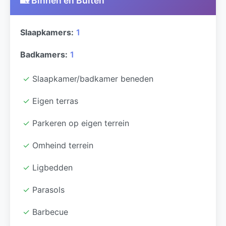
🏡 Binnen en Buiten
Slaapkamers:
1
Badkamers:
1
✓
Slaapkamer/badkamer beneden
✓
Eigen terras
✓
Parkeren op eigen terrein
✓
Omheind terrein
✓
Ligbedden
✓
Parasols
✓
Barbecue