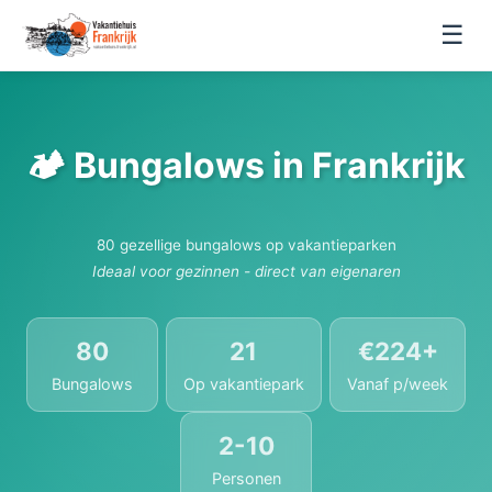
☰
🏕️ Bungalows in Frankrijk
80 gezellige bungalows op vakantieparken
Ideaal voor gezinnen - direct van eigenaren
80
21
€224+
Bungalows
Op vakantiepark
Vanaf p/week
2-10
Personen