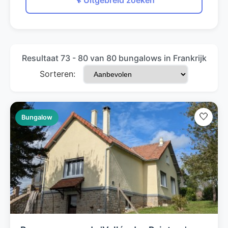
🔧 Uitgebreid zoeken
Resultaat 73 - 80 van 80 bungalows in Frankrijk
Sorteren:
🤍
Bungalow