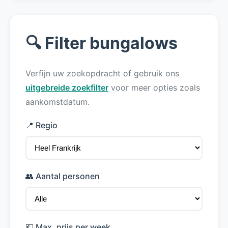
🔍 Filter bungalows
Verfijn uw zoekopdracht of gebruik ons
uitgebreide zoekfilter
voor meer opties zoals
aankomstdatum.
📍 Regio
👥 Aantal personen
💶 Max. prijs per week