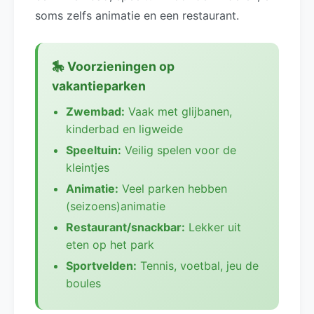
soms zelfs animatie en een restaurant.
🎠 Voorzieningen op
vakantieparken
Zwembad:
Vaak met glijbanen,
kinderbad en ligweide
Speeltuin:
Veilig spelen voor de
kleintjes
Animatie:
Veel parken hebben
(seizoens)animatie
Restaurant/snackbar:
Lekker uit
eten op het park
Sportvelden:
Tennis, voetbal, jeu de
boules