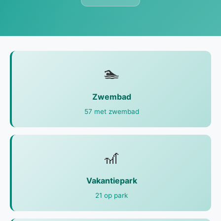
🏊
Zwembad
57 met zwembad
🎢
Vakantiepark
21 op park