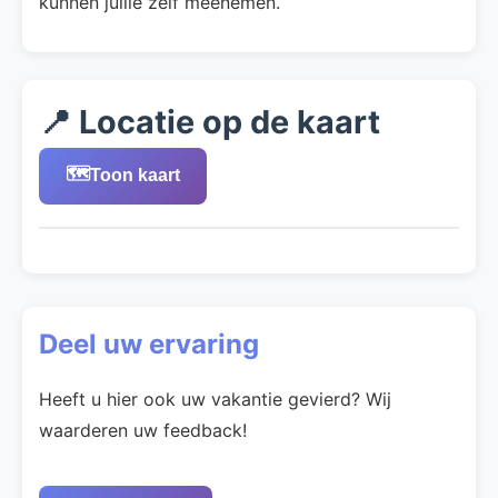
kunnen jullie zelf meenemen.
📍 Locatie op de kaart
🗺️
Toon kaart
Deel uw ervaring
Heeft u hier ook uw vakantie gevierd? Wij
waarderen uw feedback!