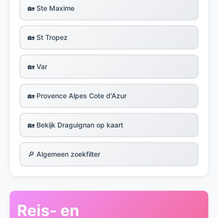
🏡 Ste Maxime
🏡 St Tropez
🏡 Var
🏡 Provence Alpes Cote d'Azur
🏡 Bekijk Draguignan op kaart
🔎 Algemeen zoekfilter
Reis- en