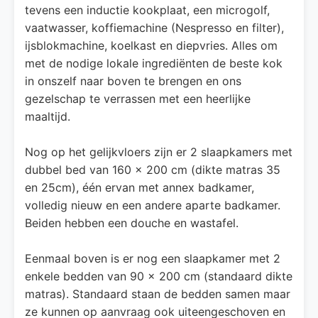
tevens een inductie kookplaat, een microgolf,
vaatwasser, koffiemachine (Nespresso en filter),
ijsblokmachine, koelkast en diepvries. Alles om
met de nodige lokale ingrediënten de beste kok
in onszelf naar boven te brengen en ons
gezelschap te verrassen met een heerlijke
maaltijd.
Nog op het gelijkvloers zijn er 2 slaapkamers met
dubbel bed van 160 x 200 cm (dikte matras 35
en 25cm), één ervan met annex badkamer,
volledig nieuw en een andere aparte badkamer.
Beiden hebben een douche en wastafel.
Eenmaal boven is er nog een slaapkamer met 2
enkele bedden van 90 x 200 cm (standaard dikte
matras). Standaard staan de bedden samen maar
ze kunnen op aanvraag ook uiteengeschoven en