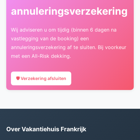
annuleringsverzekering
Wij adviseren u om tijdig (binnen 6 dagen na
vastlegging van de booking) een
annuleringsverzekering af te sluiten. Bij voorkeur
met een All-Risk dekking.
🛡️ Verzekering afsluiten
Over Vakantiehuis Frankrijk