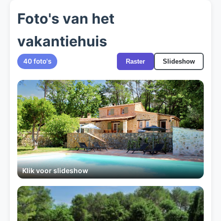
Foto's van het
vakantiehuis
40 foto's
Raster
Slideshow
Klik voor slideshow