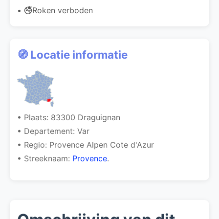
• 🚭Roken verboden
🧭 Locatie informatie
• Plaats: 83300 Draguignan
• Departement: Var
• Regio: Provence Alpen Cote d'Azur
• Streeknaam:
Provence
.