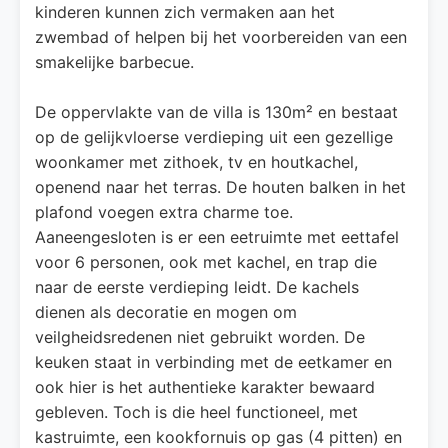
kinderen kunnen zich vermaken aan het
zwembad of helpen bij het voorbereiden van een
smakelijke barbecue.
De oppervlakte van de villa is 130m² en bestaat
op de gelijkvloerse verdieping uit een gezellige
woonkamer met zithoek, tv en houtkachel,
openend naar het terras. De houten balken in het
plafond voegen extra charme toe.
Aaneengesloten is er een eetruimte met eettafel
voor 6 personen, ook met kachel, en trap die
naar de eerste verdieping leidt. De kachels
dienen als decoratie en mogen om
veilgheidsredenen niet gebruikt worden. De
keuken staat in verbinding met de eetkamer en
ook hier is het authentieke karakter bewaard
gebleven. Toch is die heel functioneel, met
kastruimte, een kookfornuis op gas (4 pitten) en