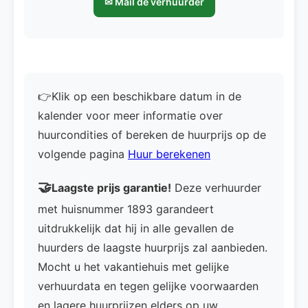
✉ Mail de verhuurder
👉Klik op een beschikbare datum in de
kalender voor meer informatie over
huurcondities of bereken de huurprijs op de
volgende pagina
Huur berekenen
🤝
Laagste prijs garantie!
Deze verhuurder
met huisnummer 1893 garandeert
uitdrukkelijk dat hij in alle gevallen de
huurders de laagste huurprijs zal aanbieden.
Mocht u het vakantiehuis met gelijke
verhuurdata en tegen gelijke voorwaarden
en lagere huurprijzen elders op uw