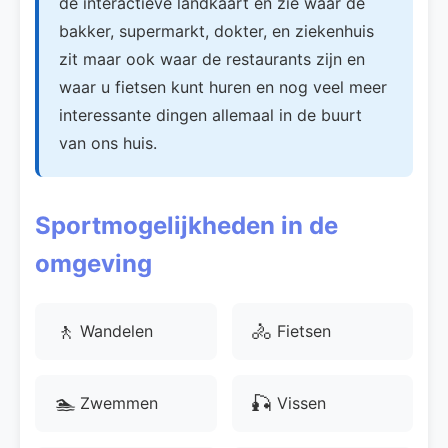
de interactieve landkaart en zie waar de
bakker, supermarkt, dokter, en ziekenhuis
zit maar ook waar de restaurants zijn en
waar u fietsen kunt huren en nog veel meer
interessante dingen allemaal in de buurt
van ons huis.
Sportmogelijkheden in de
omgeving
🚶
🚴
Wandelen
Fietsen
🏊
🎣
Zwemmen
Vissen