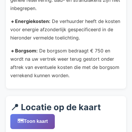
inbegrepen.
🔸
Energiekosten:
De verhuurder heeft de kosten
voor energie afzonderlijk gespecificeerd in de
hieronder vermelde toelichting.
🔸
Borgsom:
De borgsom bedraagt € 750 en
wordt na uw vertrek weer terug gestort onder
aftrek van eventuele kosten die met de borgsom
verrekend kunnen worden.
📍 Locatie op de kaart
🗺️
Toon kaart