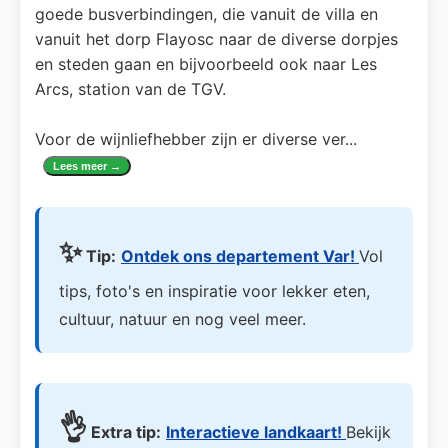
goede busverbindingen, die vanuit de villa en
vanuit het dorp Flayosc naar de diverse dorpjes
en steden gaan en bijvoorbeeld ook naar Les
Arcs, station van de TGV.
Voor de wijnliefhebber zijn er diverse ver
...
Lees meer →
✨
Tip:
Ontdek ons departement Var!
Vol
tips, foto's en inspiratie voor lekker eten,
cultuur, natuur en nog veel meer.
👌
Extra tip:
Interactieve landkaart!
Bekijk