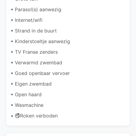
• Parasol(s) aanwezig
• Internet/wifi
• Strand in de buurt
• Kinderstoeltje aanwezig
• TV Franse zenders
• Verwarmd zwembad
• Goed openbaar vervoer
• Eigen zwembad
• Open haard
• Wasmachine
• 🚭Roken verboden