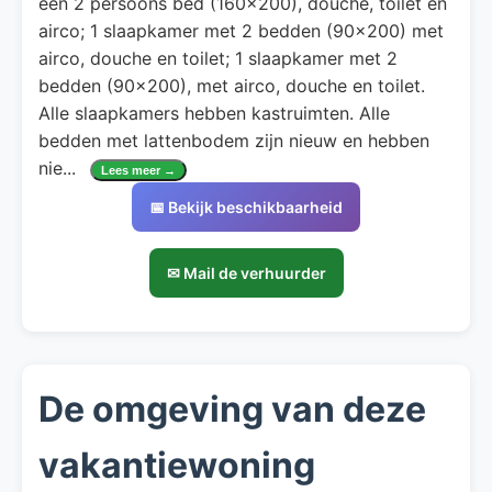
een 2 persoons bed (160x200), douche, toilet en
airco; 1 slaapkamer met 2 bedden (90x200) met
airco, douche en toilet; 1 slaapkamer met 2
bedden (90x200), met airco, douche en toilet.
Alle slaapkamers hebben kastruimten. Alle
bedden met lattenbodem zijn nieuw en hebben
nie
...
Lees meer →
📅 Bekijk beschikbaarheid
✉ Mail de verhuurder
De omgeving van deze
vakantiewoning