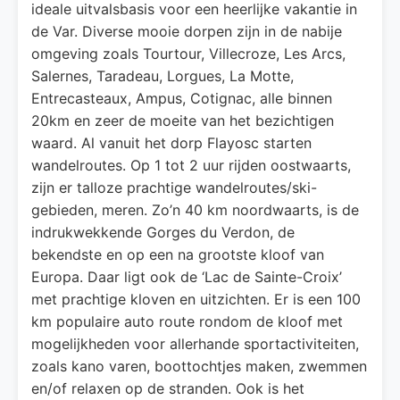
ideale uitvalsbasis voor een heerlijke vakantie in
de Var. Diverse mooie dorpen zijn in de nabije
omgeving zoals Tourtour, Villecroze, Les Arcs,
Salernes, Taradeau, Lorgues, La Motte,
Entrecasteaux, Ampus, Cotignac, alle binnen
20km en zeer de moeite van het bezichtigen
waard. Al vanuit het dorp Flayosc starten
wandelroutes. Op 1 tot 2 uur rijden oostwaarts,
zijn er talloze prachtige wandelroutes/ski-
gebieden, meren. Zo’n 40 km noordwaarts, is de
indrukwekkende Gorges du Verdon, de
bekendste en op een na grootste kloof van
Europa. Daar ligt ook de ‘Lac de Sainte-Croix’
met prachtige kloven en uitzichten. Er is een 100
km populaire auto route rondom de kloof met
mogelijkheden voor allerhande sportactiviteiten,
zoals kano varen, boottochtjes maken, zwemmen
en/of relaxen op de stranden. Ook is het