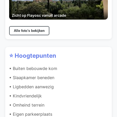
Zicht op Flayosc vanuit arcade
Alle foto's bekijken
⭐ Hoogtepunten
• Buiten bebouwde kom
• Slaapkamer beneden
• Ligbedden aanwezig
• Kindvriendelijk
• Omheind terrein
• Eigen parkeerplaats