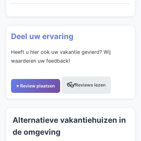
Deel uw ervaring
Heeft u hier ook uw vakantie gevierd? Wij
waarderen uw feedback!
👓
Reviews lezen
⭐ Review plaatsen
Alternatieve vakantiehuizen in
de omgeving