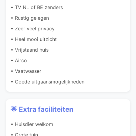
• TV NL of BE zenders
• Rustig gelegen
• Zeer veel privacy
• Heel mooi uitzicht
• Vrijstaand huis
• Airco
• Vaatwasser
• Goede uitgaansmogelijkheden
🌟 Extra faciliteiten
• Huisdier welkom
• Grote tuin