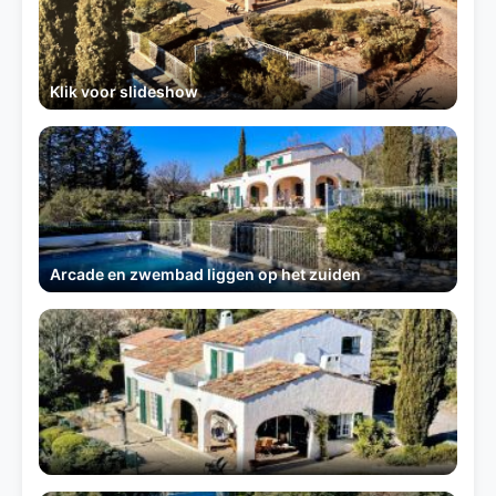
Klik voor slideshow
Arcade en zwembad liggen op het zuiden