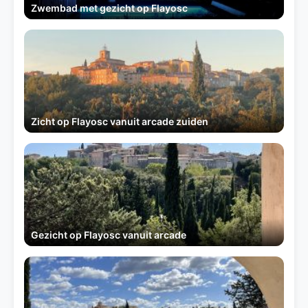
Zwembad met gezicht op Flayosc
Zicht op Flayosc vanuit arcade zuiden
Gezicht op Flayosc vanuit arcade