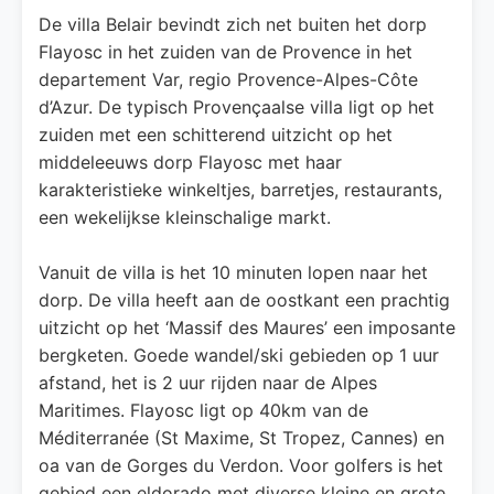
De villa Belair bevindt zich net buiten het dorp
Flayosc in het zuiden van de Provence in het
departement Var, regio Provence-Alpes-Côte
d’Azur. De typisch Provençaalse villa ligt op het
zuiden met een schitterend uitzicht op het
middeleeuws dorp Flayosc met haar
karakteristieke winkeltjes, barretjes, restaurants,
een wekelijkse kleinschalige markt.
Vanuit de villa is het 10 minuten lopen naar het
dorp. De villa heeft aan de oostkant een prachtig
uitzicht op het ‘Massif des Maures’ een imposante
bergketen. Goede wandel/ski gebieden op 1 uur
afstand, het is 2 uur rijden naar de Alpes
Maritimes. Flayosc ligt op 40km van de
Méditerranée (St Maxime, St Tropez, Cannes) en
oa van de Gorges du Verdon. Voor golfers is het
gebied een eldorado met diverse kleine en grote