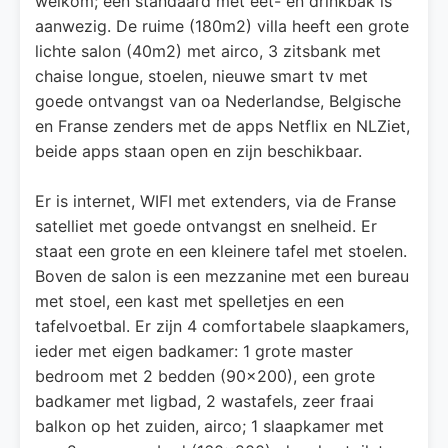
welkom; een standaard met eet- en drinkbak is
aanwezig. De ruime (180m2) villa heeft een grote
lichte salon (40m2) met airco, 3 zitsbank met
chaise longue, stoelen, nieuwe smart tv met
goede ontvangst van oa Nederlandse, Belgische
en Franse zenders met de apps Netflix en NLZiet,
beide apps staan open en zijn beschikbaar.
Er is internet, WIFI met extenders, via de Franse
satelliet met goede ontvangst en snelheid. Er
staat een grote en een kleinere tafel met stoelen.
Boven de salon is een mezzanine met een bureau
met stoel, een kast met spelletjes en een
tafelvoetbal. Er zijn 4 comfortabele slaapkamers,
ieder met eigen badkamer: 1 grote master
bedroom met 2 bedden (90x200), een grote
badkamer met ligbad, 2 wastafels, zeer fraai
balkon op het zuiden, airco; 1 slaapkamer met