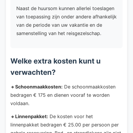
Naast de huursom kunnen allerlei toeslagen
van toepassing zijn onder andere afhankelijk
van de periode van uw vakantie en de
samenstelling van het reisgezelschap.
Welke extra kosten kunt u
verwachten?
🔸
Schoonmaakkosten:
De schoonmaakkosten
bedragen € 175 en dienen vooraf te worden
voldaan.
🔸
Linnenpakket:
De kosten voor het
linnenpakket bedragen € 25.00 per persoon per
gehele reservering. Bad- en strandlakens zijn niet