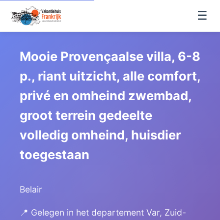
☰
Mooie Provençaalse villa, 6-8
p., riant uitzicht, alle comfort,
privé en omheind zwembad,
groot terrein gedeelte
volledig omheind, huisdier
toegestaan
Belair
📍 Gelegen in het departement Var, Zuid-