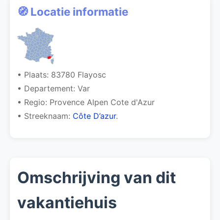
🧭 Locatie informatie
• Plaats: 83780 Flayosc
• Departement: Var
• Regio: Provence Alpen Cote d'Azur
• Streeknaam:
Côte D’azur
.
Omschrijving van dit
vakantiehuis