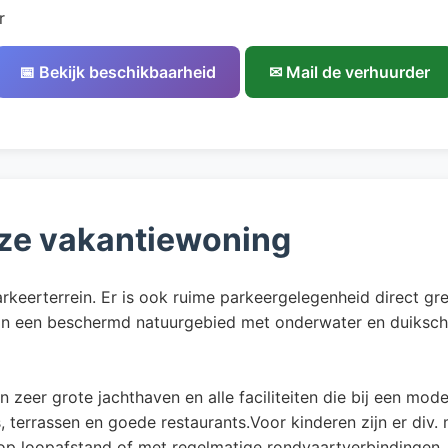
r
📅 Bekijk beschikbaarheid
✉ Mail de verhuurder
ze vakantiewoning
rkeerterrein. Er is ook ruime parkeergelegenheid direct g
van een beschermd natuurgebied met onderwater en duikschool
en zeer grote jachthaven en alle faciliteiten die bij een m
 terrassen en goede restaurants.Voor kinderen zijn er div.
l op loopafstand of met regelmatige rondvaartverbindingen.