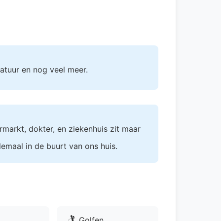
 natuur en nog veel meer.
rmarkt, dokter, en ziekenhuis zit maar
lemaal in de buurt van ons huis.
🏌
Golfen