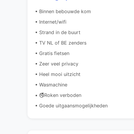
• Binnen bebouwde kom
• Internet/wifi
• Strand in de buurt
• TV NL of BE zenders
• Gratis fietsen
• Zeer veel privacy
• Heel mooi uitzicht
• Wasmachine
• 🚭Roken verboden
• Goede uitgaansmogelijkheden