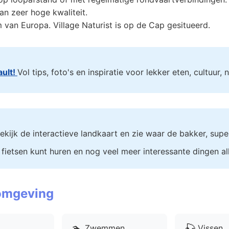
n zeer hoge kwaliteit.
 van Europa. Village Naturist is op de Cap gesitueerd.
ult!
Vol tips, foto's en inspiratie voor lekker eten, cultuur,
ekijk de interactieve landkaart en zie waar de bakker, supe
 fietsen kunt huren en nog veel meer interessante dingen al
 omgeving
🏊
🎣
Zwemmen
Vissen