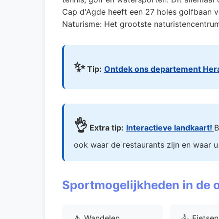
Cap d'Agde heeft een 27 holes golfbaan va
Naturisme: Het grootste naturistencentrum
✨
Tip:
Ontdek ons departement Hera
👌
Extra tip:
Interactieve landkaart!
B
ook waar de restaurants zijn en waar u
Sportmogelijkheden in de
🚶
🚴
Wandelen
Fietsen