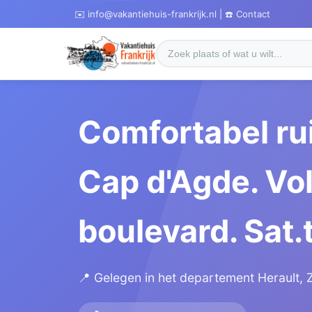
✉️ info@vakantiehuis-frankrijk.nl | ☎️ Contact
Comfortabel ru
Cap d'Agde. Vol
boulevard. Sat.t
📍 Gelegen in het departement Herault, Z