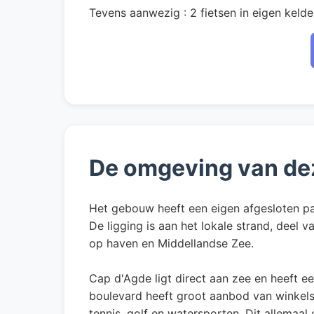
Tevens aanwezig : 2 fietsen in eigen kelde
De omgeving van de
Het gebouw heeft een eigen afgesloten pa
De ligging is aan het lokale strand, deel 
op haven en Middellandse Zee.
Cap d'Agde ligt direct aan zee en heeft e
boulevard heeft groot aanbod van winkels,
tennis, golf en watersporten. Dit allemaa