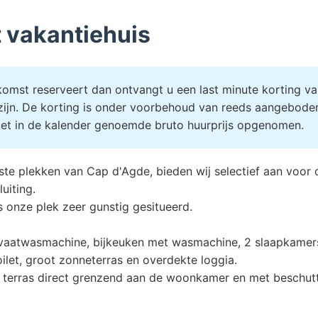
t vakantiehuis
mst reserveert dan ontvangt u een last minute korting van
 zijn. De korting is onder voorbehoud van reeds aangebode
niet in de kalender genoemde bruto huurprijs opgenomen.
e plekken van Cap d'Agde, bieden wij selectief aan voor de
luiting.
is onze plek zeer gunstig gesitueerd.
aatwasmachine, bijkeuken met wasmachine, 2 slaapkamers 
let, groot zonneterras en overdekte loggia.
ij terras direct grenzend aan de woonkamer en met beschut