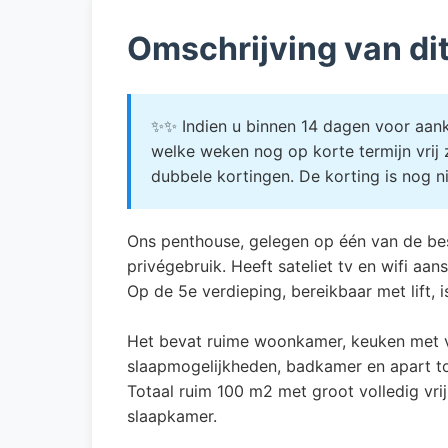
Omschrijving van di
✨✨ Indien u binnen 14 dagen voor aanko
welke weken nog op korte termijn vrij
dubbele kortingen. De korting is nog 
Ons penthouse, gelegen op één van de best
privégebruik. Heeft sateliet tv en wifi aans
Op de 5e verdieping, bereikbaar met lift, 
Het bevat ruime woonkamer, keuken met v
slaapmogelijkheden, badkamer en apart toi
Totaal ruim 100 m2 met groot volledig vr
slaapkamer.