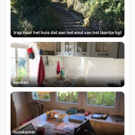
trap naar het huis dat aan het eind van het laantje ligt
keuken
huiskamer