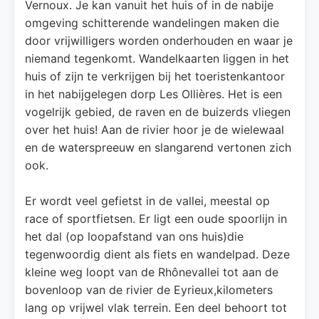
Vernoux. Je kan vanuit het huis of in de nabije
omgeving schitterende wandelingen maken die
door vrijwilligers worden onderhouden en waar je
niemand tegenkomt. Wandelkaarten liggen in het
huis of zijn te verkrijgen bij het toeristenkantoor
in het nabijgelegen dorp Les Ollières. Het is een
vogelrijk gebied, de raven en de buizerds vliegen
over het huis! Aan de rivier hoor je de wielewaal
en de waterspreeuw en slangarend vertonen zich
ook.
Er wordt veel gefietst in de vallei, meestal op
race of sportfietsen. Er ligt een oude spoorlijn in
het dal (op loopafstand van ons huis)die
tegenwoordig dient als fiets en wandelpad. Deze
kleine weg loopt van de Rhônevallei tot aan de
bovenloop van de rivier de Eyrieux,kilometers
lang op vrijwel vlak terrein. Een deel behoort tot