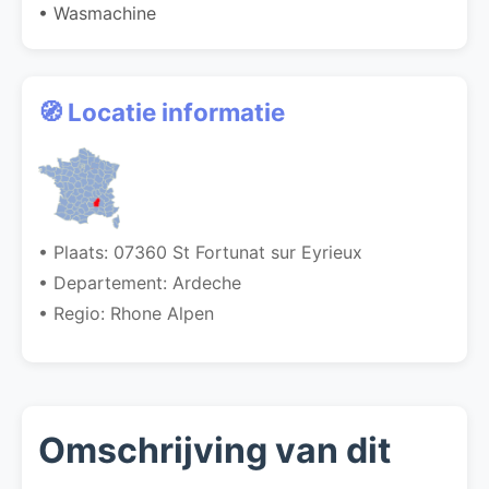
• Wasmachine
🧭 Locatie informatie
• Plaats: 07360 St Fortunat sur Eyrieux
• Departement: Ardeche
• Regio: Rhone Alpen
Omschrijving van dit