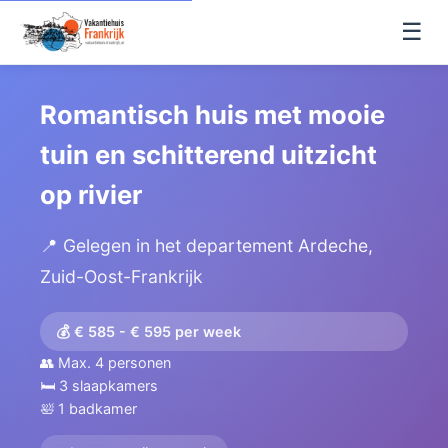
☰
Romantisch huis met mooie
tuin en schitterend uitzicht
op rivier
📍 Gelegen in het departement Ardeche,
Zuid-Oost-Frankrijk
💰 € 585 - € 595 per week
👥 Max. 4 personen
🛏️ 3 slaapkamers
🛀 1 badkamer