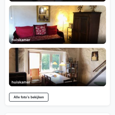
huiskamer
huiskamer
Alle foto's bekijken