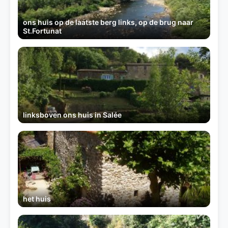
ons huis op de laatste berg links, op de brug naar
St.Fortunat
linksboven ons huis in Salée
het huis