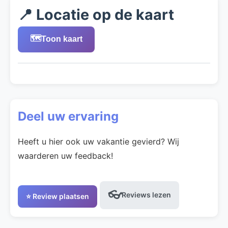
📍 Locatie op de kaart
🗺️
Toon kaart
Deel uw ervaring
Heeft u hier ook uw vakantie gevierd? Wij
waarderen uw feedback!
👓
Reviews lezen
⭐ Review plaatsen