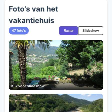
Foto's van het
vakantiehuis
47 foto's
Raster
Slideshow
Klik voor slideshow