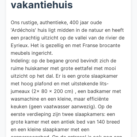
vakantiehuis
Ons rustige, authentieke, 400 jaar oude
'Ardéchois' huis ligt midden in de natuur en heeft
een prachtig uitzicht op de vallei van de rivier de
Eyrieux. Het is gezellig en met Franse brocante
meubels ingericht.
Indeling: op de begane grond bevindt zich de
ruime huiskamer met grote eettafel met mooi
uitzicht op het dal. Er is een grote slaapkamer
met hoog plafond en met uitstekende lits-
jumeaux (2x 80 x 200 cm) , een badkamer met
wasmachine en een kleine, maar efficiënte
keuken (geen vaatwasser aanwezig). Op de
eerste verdieping zijn twee slaapkamers: een
grote kamer met een antiek bed van 140 breed
en een kleine slaapkamer met een
eenpersoonsbed. Op de entresol is ook nog een