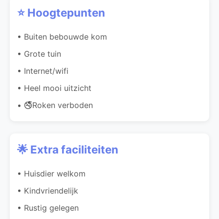
⭐ Hoogtepunten
• Buiten bebouwde kom
• Grote tuin
• Internet/wifi
• Heel mooi uitzicht
• 🚭Roken verboden
🌟 Extra faciliteiten
• Huisdier welkom
• Kindvriendelijk
• Rustig gelegen