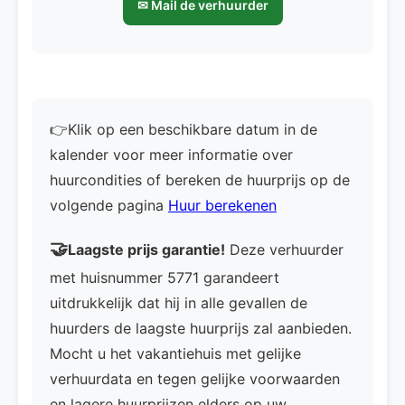
✉ Mail de verhuurder
👉Klik op een beschikbare datum in de
kalender voor meer informatie over
huurcondities of bereken de huurprijs op de
volgende pagina
Huur berekenen
🤝
Laagste prijs garantie!
Deze verhuurder
met huisnummer 5771 garandeert
uitdrukkelijk dat hij in alle gevallen de
huurders de laagste huurprijs zal aanbieden.
Mocht u het vakantiehuis met gelijke
verhuurdata en tegen gelijke voorwaarden
en lagere huurprijzen elders op uw