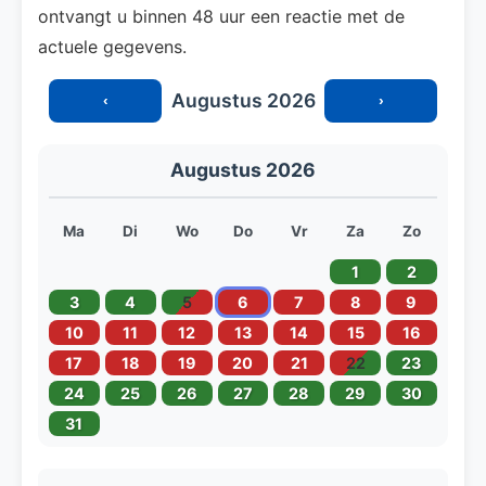
ontvangt u binnen 48 uur een reactie met de
actuele gegevens.
Augustus 2026
‹
›
Augustus 2026
Ma
Di
Wo
Do
Vr
Za
Zo
1
2
3
4
5
6
7
8
9
10
11
12
13
14
15
16
17
18
19
20
21
22
23
24
25
26
27
28
29
30
31