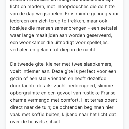
licht en modern, met inloopdouches die de hitte
van de dag wegspoelen. Er is ruimte genoeg voor
iedereen om zich terug te trekken, maar ook
hoekjes die mensen samenbrengen - een eettafel
waar lange maaltijden aan worden geserveerd,
een woonkamer die uitnodigt voor spelletjes,
verhalen en gelach tot diep in de nacht.
De tweede gîte, kleiner met twee slaapkamers,
voelt intiemer aan. Deze gîte is perfect voor een
gezin of een stel vrienden en heeft dezelfde
doordachte details: zacht beddengoed, slimme
opbergruimte en een gevoel van rustieke Franse
charme vermengd met comfort. Het terras opent
direct naar de tuin; de ochtenden beginnen hier
vaak met koffie buiten, kijkend naar het licht dat
over de heuvels schuift.