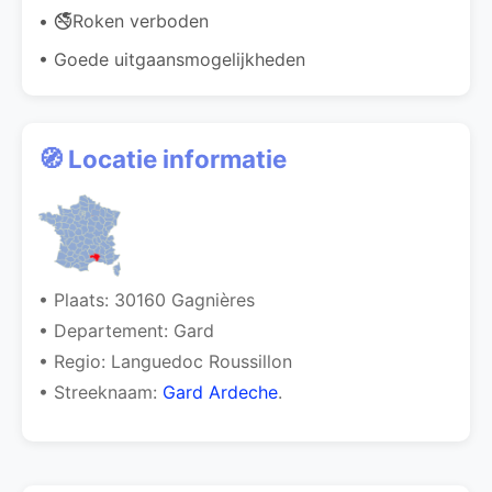
• 🚭Roken verboden
• Goede uitgaansmogelijkheden
🧭 Locatie informatie
• Plaats: 30160 Gagnières
• Departement: Gard
• Regio: Languedoc Roussillon
• Streeknaam:
Gard Ardeche
.