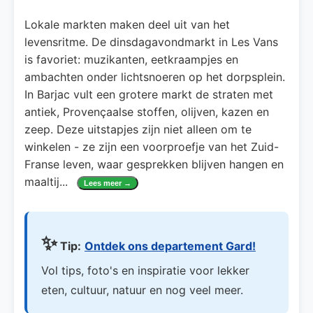
Lokale markten maken deel uit van het
levensritme. De dinsdagavondmarkt in Les Vans
is favoriet: muzikanten, eetkraampjes en
ambachten onder lichtsnoeren op het dorpsplein.
In Barjac vult een grotere markt de straten met
antiek, Provençaalse stoffen, olijven, kazen en
zeep. Deze uitstapjes zijn niet alleen om te
winkelen - ze zijn een voorproefje van het Zuid-
Franse leven, waar gesprekken blijven hangen en
maaltij
...
Lees meer →
✨
Tip:
Ontdek ons departement Gard!
Vol tips, foto's en inspiratie voor lekker
eten, cultuur, natuur en nog veel meer.