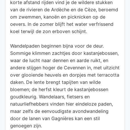
korte afstand rijden vind je de wildere stukken
van de rivieren de Ardèche en de Cèze, beroemd
om zwemmen, kanoën en picknicken op de
oevers. In de zomer blijft het water verfrissend
koel terwijl de zon erboven schijnt.
Wandelpaden beginnen bijna voor de deur.
Sommige klimmen zachtjes door kastanjebossen,
waar de lucht naar dennen en aarde ruikt, en
andere stijgen hoger de Cevennen in, met uitzicht
over glooiende heuvels en dorpjes met terracotta
daken. De lente brengt tapijten van wilde
bloemen; de herfst kleurt de kastanjebossen
goudkleurig. Wandelaars, fietsers en
natuurliefhebbers vinden hier eindeloze paden,
maar zelfs de eenvoudigste avondwandeling
door de lanen van Gagnières kan een stil
genoegen zijn.