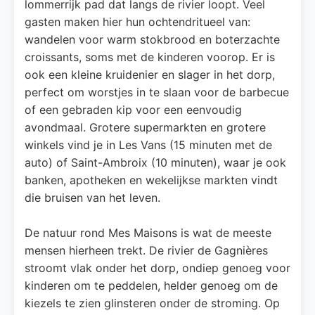
lommerrijk pad dat langs de rivier loopt. Veel
gasten maken hier hun ochtendritueel van:
wandelen voor warm stokbrood en boterzachte
croissants, soms met de kinderen voorop. Er is
ook een kleine kruidenier en slager in het dorp,
perfect om worstjes in te slaan voor de barbecue
of een gebraden kip voor een eenvoudig
avondmaal. Grotere supermarkten en grotere
winkels vind je in Les Vans (15 minuten met de
auto) of Saint-Ambroix (10 minuten), waar je ook
banken, apotheken en wekelijkse markten vindt
die bruisen van het leven.
De natuur rond Mes Maisons is wat de meeste
mensen hierheen trekt. De rivier de Gagnières
stroomt vlak onder het dorp, ondiep genoeg voor
kinderen om te peddelen, helder genoeg om de
kiezels te zien glinsteren onder de stroming. Op