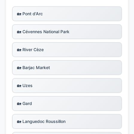
🏡 Pont d'Arc
🏡 Cévennes National Park
🏡 River Cèze
🏡 Barjac Market
🏡 Uzes
🏡 Gard
🏡 Languedoc Roussillon