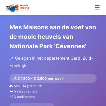
☰
Mes Maisons aan de voet van
de mooie heuvels van
Nationale Park 'Cévennes'
📍 Gelegen in het departement Gard, Zuid-
Frankrijk
💰 € 1.500 - € 3.500 per week
👥 Max. 14 personen
🛏️ 5 slaapkamers
🛀 3 badkamers