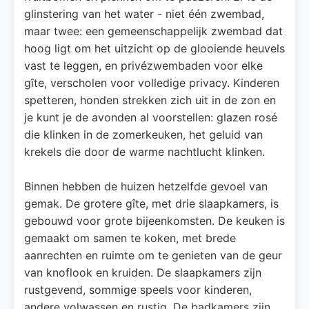
glinstering van het water - niet één zwembad,
maar twee: een gemeenschappelijk zwembad dat
hoog ligt om het uitzicht op de glooiende heuvels
vast te leggen, en privézwembaden voor elke
gîte, verscholen voor volledige privacy. Kinderen
spetteren, honden strekken zich uit in de zon en
je kunt je de avonden al voorstellen: glazen rosé
die klinken in de zomerkeuken, het geluid van
krekels die door de warme nachtlucht klinken.
Binnen hebben de huizen hetzelfde gevoel van
gemak. De grotere gîte, met drie slaapkamers, is
gebouwd voor grote bijeenkomsten. De keuken is
gemaakt om samen te koken, met brede
aanrechten en ruimte om te genieten van de geur
van knoflook en kruiden. De slaapkamers zijn
rustgevend, sommige speels voor kinderen,
andere volwassen en rustig. De badkamers zijn