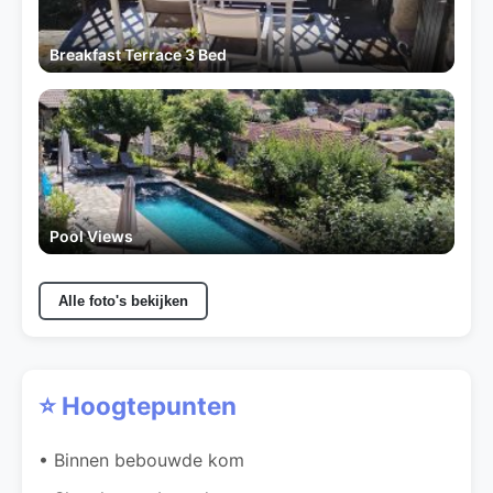
Breakfast Terrace 3 Bed
Pool Views
Alle foto's bekijken
⭐ Hoogtepunten
• Binnen bebouwde kom