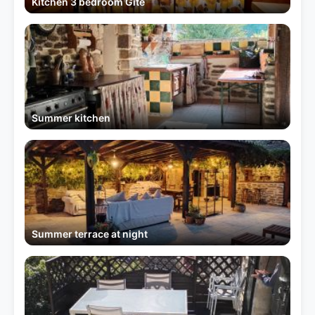
Kitchen 3 bedroom Gite
Summer kitchen
Summer terrace at night