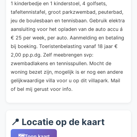
1 kinderbedje en 1 kinderstoel, 4 golfsets,
tafeltennistafel, groot parkzwembad, peuterbad,
jeu de boulesbaan en tennisbaan. Gebruik elektra
aansluiting voor het opladen van de auto accu á
€ 25 per week, per auto. Aanmelding en betaling
bij boeking. Toeristenbelasting vanaf 18 jaar €
2,00 pp.p.dg. Zelf meebrengen svp:
zwembadlakens en tennisspullen. Mocht de
woning bezet zijn, mogelijk is er nog een andere
gelijkwaardige villa voor u op dit villapark. Mail
of bel mij gerust voor info.
📍 Locatie op de kaart
🗺️
Toon kaart