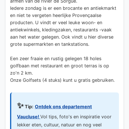
armen van de rivier de Sorgue.
Iedere zondag is er een brocante en antiekmarkt
en niet te vergeten heerlijke Provençaalse
producten. U vindt er veel leuke woon- en
antiekwinkels, kledingzaken, restaurants -vaak
aan het water gelegen. Ook vindt u hier diverse
grote supermarkten en tankstations.
Een zeer fraaie en rustig gelegen 18 holes
golfbaan met restaurant en groot terras is op
zo'n 2 km.
Onze Golfsets (4 stuks) kunt u gratis gebruiken.
✨
Tip:
Ontdek ons departement
Vaucluse!
Vol tips, foto's en inspiratie voor
lekker eten, cultuur, natuur en nog veel