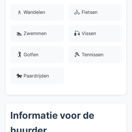
🚶
🚴
Wandelen
Fietsen
🏊
🎣
Zwemmen
Vissen
🏌
🎾
Golfen
Tennissen
🐎
Paardrijden
Informatie voor de
huurder