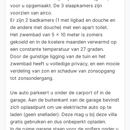
voor u opgemaakt. De 3 slaapkamers zijn
voorzien van airco.
Er zijn 2 badkamers (1 met ligbad en douche en
de andere met douche) met een apart toilet.
Het zwembad van 5 x 10 meter is zomers
gekoeld en in de koelere maanden verwarmd op
een constante temperatuur van 27 graden.
Door de gunstige ligging van de tuin en het
zwembad heeft u volledige privacy, en een mooie
verdeling van zon en schaduw van zonsopgang
tot zonsondergang.
Uw auto parkeert u onder de carport of in de
garage. Aan de buitenkant van de garage bevindt
zich oplaadpunt om uw elektrische auto op te
laden (geen snellader). Deze mag u bij deze villa
gratis gebruiken en dus onbeperkt opladen.
In de ruime garage staan voor de golfers onder u