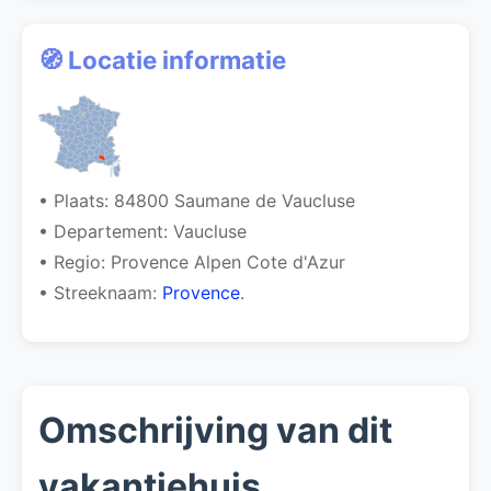
🧭 Locatie informatie
• Plaats: 84800 Saumane de Vaucluse
• Departement: Vaucluse
• Regio: Provence Alpen Cote d'Azur
• Streeknaam:
Provence
.
Omschrijving van dit
vakantiehuis