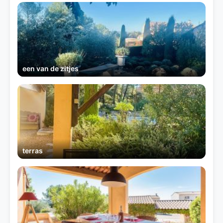
een van de zitjes
terras