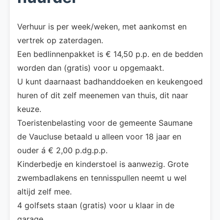
Verhuur is per week/weken, met aankomst en
vertrek op zaterdagen.
Een bedlinnenpakket is € 14,50 p.p. en de bedden
worden dan (gratis) voor u opgemaakt.
U kunt daarnaast badhanddoeken en keukengoed
huren of dit zelf meenemen van thuis, dit naar
keuze.
Toeristenbelasting voor de gemeente Saumane
de Vaucluse betaald u alleen voor 18 jaar en
ouder á € 2,00 p.dg.p.p.
Kinderbedje en kinderstoel is aanwezig. Grote
zwembadlakens en tennisspullen neemt u wel
altijd zelf mee.
4 golfsets staan (gratis) voor u klaar in de
garage.