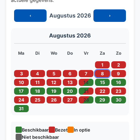
Augustus 2026
‹
›
Augustus 2026
Ma
Di
Wo
Do
Vr
Za
Zo
1
2
3
4
5
6
7
8
9
10
11
12
13
14
15
16
17
18
19
20
21
22
23
24
25
26
27
28
29
30
31
Beschikbaar
Bezet
In optie
Niet beschikbaar