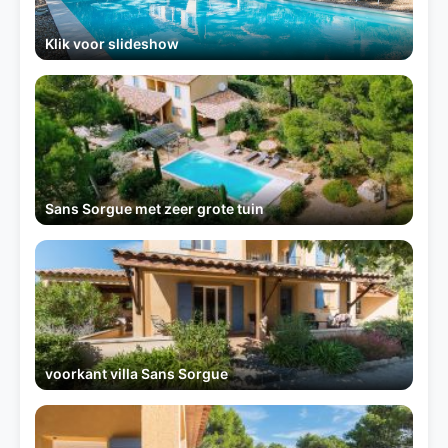
Klik voor slideshow
Sans Sorgue met zeer grote tuin
voorkant villa Sans Sorgue