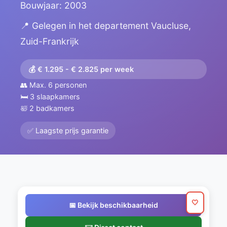
Bouwjaar: 2003
📍 Gelegen in het departement Vaucluse,
Zuid-Frankrijk
💰 € 1.295 - € 2.825 per week
👥 Max. 6 personen
🛏️ 3 slaapkamers
🛀 2 badkamers
✅ Laagste prijs garantie
🤍
📅 Bekijk beschikbaarheid