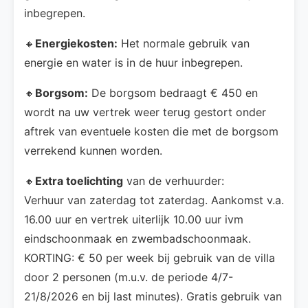
inbegrepen.
🔸
Energiekosten:
Het normale gebruik van
energie en water is in de huur inbegrepen.
🔸
Borgsom:
De borgsom bedraagt € 450 en
wordt na uw vertrek weer terug gestort onder
aftrek van eventuele kosten die met de borgsom
verrekend kunnen worden.
🔸
Extra toelichting
van de verhuurder:
Verhuur van zaterdag tot zaterdag. Aankomst v.a.
16.00 uur en vertrek uiterlijk 10.00 uur ivm
eindschoonmaak en zwembadschoonmaak.
KORTING: € 50 per week bij gebruik van de villa
door 2 personen (m.u.v. de periode 4/7-
21/8/2026 en bij last minutes). Gratis gebruik van