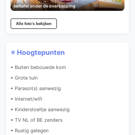
eettafel onder de overkapping
Alle foto's bekijken
⭐ Hoogtepunten
• Buiten bebouwde kom
• Grote tuin
• Parasol(s) aanwezig
• Internet/wifi
• Kinderstoeltje aanwezig
• TV NL of BE zenders
• Rustig gelegen