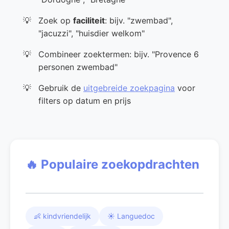
Zoek op
faciliteit
: bijv. "zwembad",
"jacuzzi", "huisdier welkom"
Combineer zoektermen: bijv. "Provence 6
personen zwembad"
Gebruik de
uitgebreide zoekpagina
voor
filters op datum en prijs
🔥 Populaire zoekopdrachten
👶 kindvriendelijk
☀️ Languedoc