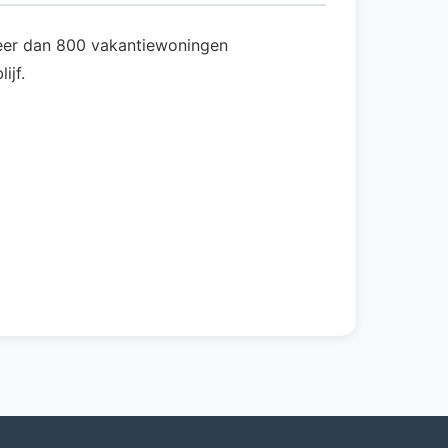
 meer dan 800 vakantiewoningen
ijf.