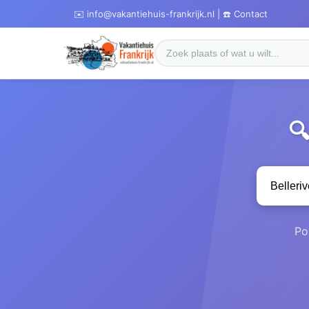
✉️ info@vakantiehuis-frankrijk.nl | ☎️ Contact

Po