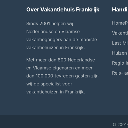
Over Vakantiehuis Frankrijk
Handi
HomeP
Sinds 2001 helpen wij
Nederlandse en Vlaamse
Vakant
vakantiegangers aan de mooiste
Last Mi
vakantiehuizen in Frankrijk.
Huizen
Met meer dan 800 Nederlandse
Regio i
en Vlaamse eigenaren en meer
Reis- a
dan 100.000 tevreden gasten zijn
wij de specialist voor
vakantiehuizen in Frankrijk.
© 2001-