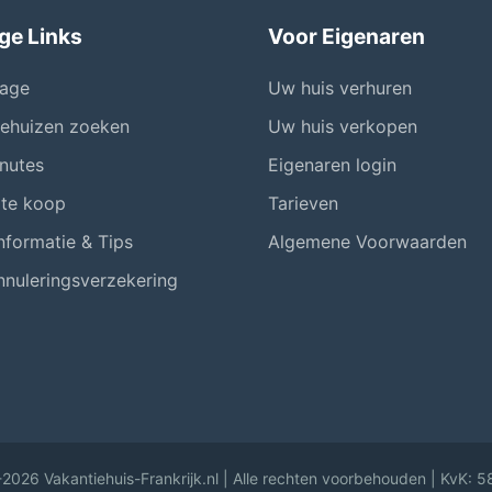
ge Links
Voor Eigenaren
age
Uw huis verhuren
iehuizen zoeken
Uw huis verkopen
nutes
Eigenaren login
 te koop
Tarieven
nformatie & Tips
Algemene Voorwaarden
nnuleringsverzekering
2026 Vakantiehuis-Frankrijk.nl | Alle rechten voorbehouden | KvK: 