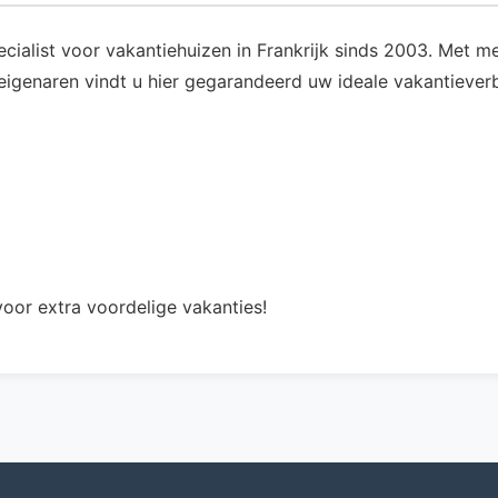
pecialist voor vakantiehuizen in Frankrijk sinds 2003. Met
genaren vindt u hier gegarandeerd uw ideale vakantieverbl
oor extra voordelige vakanties!