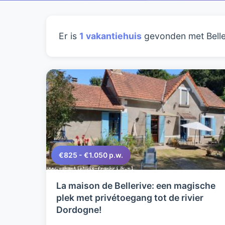
Er is
1 vakantiehuis
gevonden met Belle
€825 - €1.050 p.w.
La maison de Bellerive: een magische
plek met privétoegang tot de rivier
Dordogne!