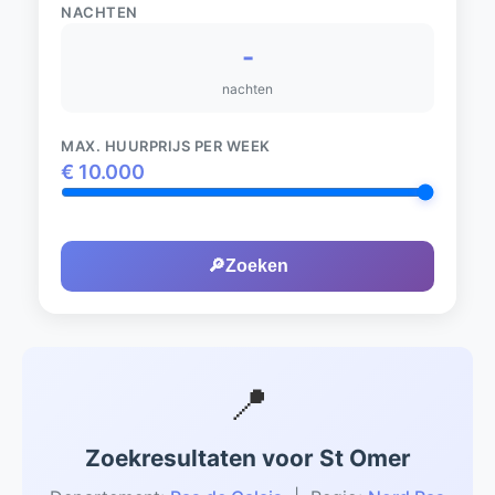
NACHTEN
-
nachten
MAX. HUURPRIJS PER WEEK
€
10.000
🔎
Zoeken
📍
Zoekresultaten voor St Omer