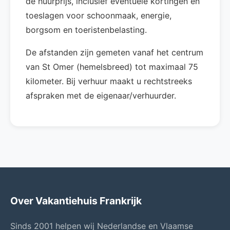
de huurprijs, inclusief eventuele kortingen en
toeslagen voor schoonmaak, energie,
borgsom en toeristenbelasting.
De afstanden zijn gemeten vanaf het centrum
van St Omer (hemelsbreed) tot maximaal 75
kilometer. Bij verhuur maakt u rechtstreeks
afspraken met de eigenaar/verhuurder.
Over Vakantiehuis Frankrijk
Sinds 2001 helpen wij Nederlandse en Vlaamse