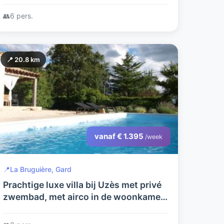
👥
6 pers.
📍 20.8 km
vanaf € 1.395
/week
📍
La Bruguière, Gard
Prachtige luxe villa bij Uzès met privé
zwembad, met airco in de woonkamer
en in een rustige omgeving