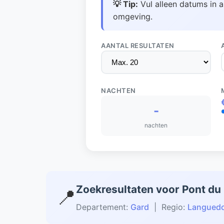
💡 Tip:
Vul alleen datums in a
omgeving.
AANTAL RESULTATEN
NACHTEN
-
nachten
Zoekresultaten voor Pont du
📍
Departement:
Gard
| Regio:
Languedo