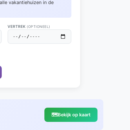
alle vakantiehuizen in de
VERTREK
(OPTIONEEL)
🗺️
Bekijk op kaart