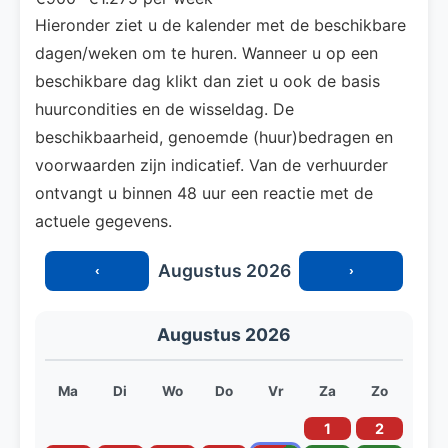
Hieronder ziet u de kalender met de beschikbare
dagen/weken om te huren. Wanneer u op een
beschikbare dag klikt dan ziet u ook de basis
huurcondities en de wisseldag. De
beschikbaarheid, genoemde (huur)bedragen en
voorwaarden zijn indicatief. Van de verhuurder
ontvangt u binnen 48 uur een reactie met de
actuele gegevens.
Augustus 2026
‹
›
Augustus 2026
Ma
Di
Wo
Do
Vr
Za
Zo
1
2