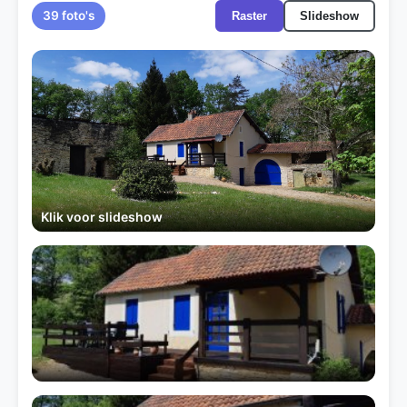
39 foto's
Raster
Slideshow
Klik voor slideshow