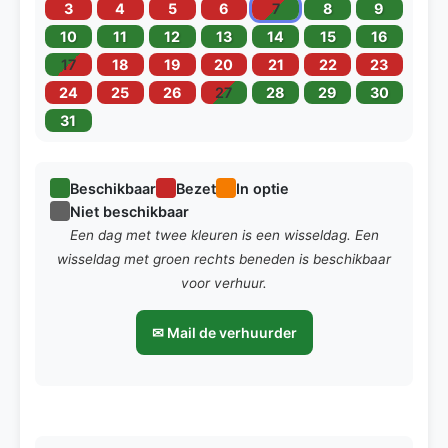
3
4
5
6
7
8
9
10
11
12
13
14
15
16
17
18
19
20
21
22
23
24
25
26
27
28
29
30
31
Beschikbaar
Bezet
In optie
Niet beschikbaar
Een dag met twee kleuren is een wisseldag. Een
wisseldag met groen rechts beneden is beschikbaar
voor verhuur.
✉ Mail de verhuurder