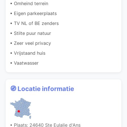
• Omheind terrein
• Eigen parkeerplaats
• TV NL of BE zenders
• Stilte puur natuur
• Zeer veel privacy
• Vrijstaand huis
• Vaatwasser
🧭 Locatie informatie
• Plaats: 24640 Ste Eulalie d'Ans