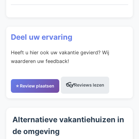
Deel uw ervaring
Heeft u hier ook uw vakantie gevierd? Wij
waarderen uw feedback!
👓
Reviews lezen
⭐ Review plaatsen
Alternatieve vakantiehuizen in
de omgeving