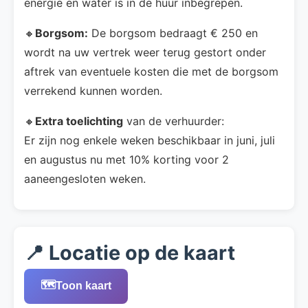
energie en water is in de huur inbegrepen.
🔸
Borgsom:
De borgsom bedraagt € 250 en
wordt na uw vertrek weer terug gestort onder
aftrek van eventuele kosten die met de borgsom
verrekend kunnen worden.
🔸
Extra toelichting
van de verhuurder:
Er zijn nog enkele weken beschikbaar in juni, juli
en augustus nu met 10% korting voor 2
aaneengesloten weken.
📍 Locatie op de kaart
🗺️
Toon kaart