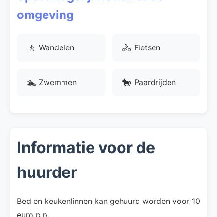
omgeving
🚶
🚴
Wandelen
Fietsen
🏊
🐎
Zwemmen
Paardrijden
Informatie voor de
huurder
Bed en keukenlinnen kan gehuurd worden voor 10
euro p.p.