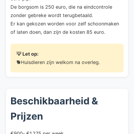
De borgsom is 250 euro, die na eindcontrole
zonder gebreke wordt terugbetaald.
Er kan gekozen worden voor zelf schoonmaken
of laten doen, dan zijn de kosten 85 euro.
💡 Let op:
🐕Huisdieren zijn welkom na overleg.
Beschikbaarheid &
Prijzen
€900- €1.275 per week