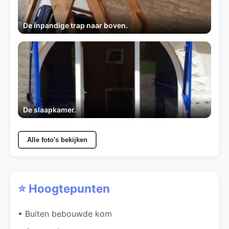
De inpandige trap naar boven.
De slaapkamer.
Alle foto's bekijken
⭐ Hoogtepunten
• Buiten bebouwde kom