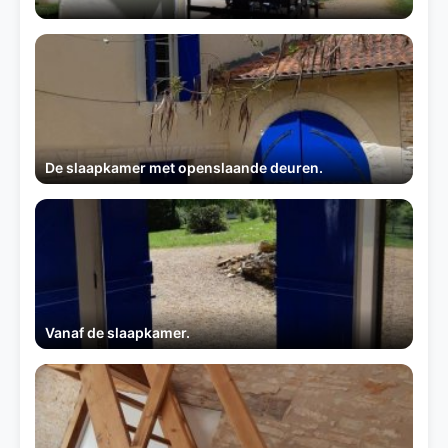
De slaapkamer met openslaande deuren.
Vanaf de slaapkamer.