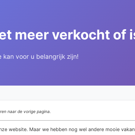
iet meer verkocht of 
kan voor u belangrijk zijn!
eren naar de vorige pagina.
 onze website. Maar we hebben nog wel andere mooie vakant