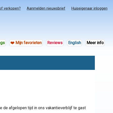
of verkopen?
Aanmelden nieuwsbrief
Huiseigenaar inloggen
ogs
❤️ Mijn favorieten
Reviews
English
Meer info
 de afgelopen tijd in ons vakantieverblijf te gast