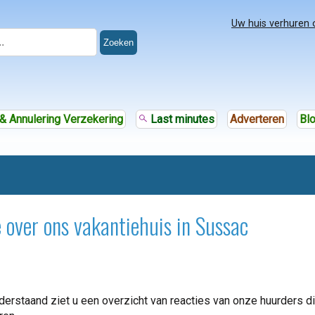
Uw huis verhuren 
Zoeken
& Annulering Verzekering
Last minutes
Adverteren
Bl
 over ons vakantiehuis in Sussac
erstaand ziet u een overzicht van reacties van onze huurders die