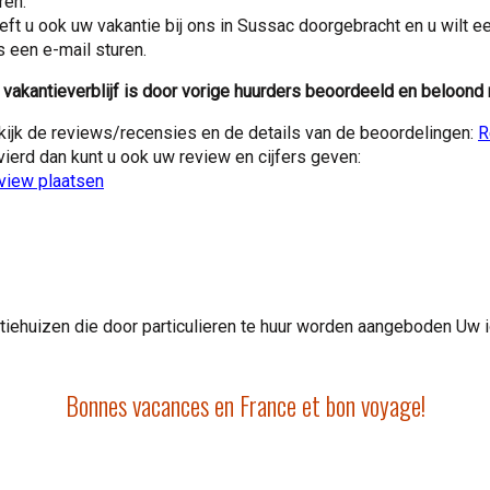
ren.
eft u ook uw vakantie bij ons in Sussac doorgebracht en u wilt e
s een e-mail sturen.
 vakantieverblijf is door vorige huurders beoordeeld en beloond 
kijk de reviews/recensies en de details van de beoordelingen:
R
vierd dan kunt u ook uw review en cijfers geven:
view plaatsen
antiehuizen die door particulieren te huur worden aangeboden Uw 
Bonnes vacances en France et bon voyage!