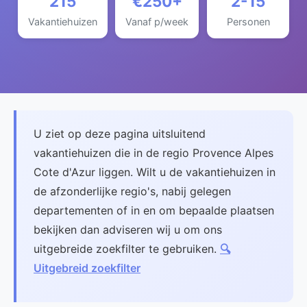
215
€250+
2-15
Vakantiehuizen
Vanaf p/week
Personen
U ziet op deze pagina uitsluitend
vakantiehuizen die in de regio Provence Alpes
Cote d'Azur liggen. Wilt u de vakantiehuizen in
de afzonderlijke regio's, nabij gelegen
departementen of in en om bepaalde plaatsen
bekijken dan adviseren wij u om ons
uitgebreide zoekfilter te gebruiken.
🔍
Uitgebreid zoekfilter