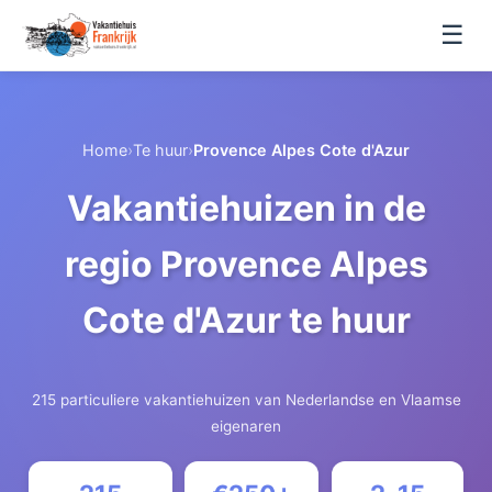
☰
Home
›
Te huur
›
Provence Alpes Cote d'Azur
Vakantiehuizen in de
regio Provence Alpes
Cote d'Azur te huur
215 particuliere vakantiehuizen van Nederlandse en Vlaamse
eigenaren