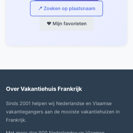
📍 Zoeken op plaatsnaam
❤️ Mijn favorieten
Over Vakantiehuis Frankrijk
Sinds 2001 helpen wij Nederlandse en Vlaamse
vakantiegangers aan de mooiste vakantiehuizen in
Frankrijk.
Met meer dan 800 Nederlandse en Vlaamse