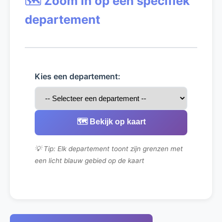
🗺️ Zoom in op een specifiek
departement
Kies een departement:
🗺️ Bekijk op kaart
💡 Tip: Elk departement toont zijn grenzen met
een licht blauw gebied op de kaart