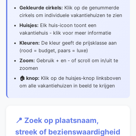
Gekleurde cirkels:
Klik op de genummerde
cirkels om individuele vakantiehuizen te zien
Huisjes:
Elk huis-icoon toont een
vakantiehuis - klik voor meer informatie
Kleuren:
De kleur geeft de prijsklasse aan
(rood = budget, paars = luxe)
Zoom:
Gebruik + en - of scroll om in/uit te
zoomen
🏠 knop:
Klik op de huisjes-knop linksboven
om alle vakantiehuizen in beeld te krijgen
📍 Zoek op plaatsnaam,
streek of bezienswaardigheid