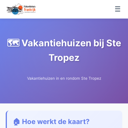
☰
🗺️ Vakantiehuizen bij Ste
Tropez
Vakantiehuizen in en rondom Ste Tropez
🏠 Hoe werkt de kaart?