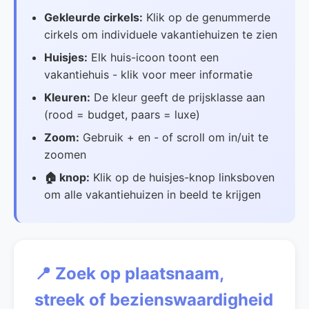
Gekleurde cirkels:
Klik op de genummerde
cirkels om individuele vakantiehuizen te zien
Huisjes:
Elk huis-icoon toont een
vakantiehuis - klik voor meer informatie
Kleuren:
De kleur geeft de prijsklasse aan
(rood = budget, paars = luxe)
Zoom:
Gebruik + en - of scroll om in/uit te
zoomen
🏠 knop:
Klik op de huisjes-knop linksboven
om alle vakantiehuizen in beeld te krijgen
📍 Zoek op plaatsnaam,
streek of bezienswaardigheid