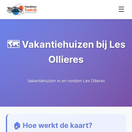
☰
🗺️ Vakantiehuizen bij Les
Ollieres
Vakantiehuizen in en rondom Les Ollieres
🏠 Hoe werkt de kaart?