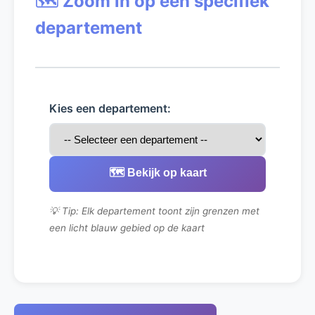
🗺️ Zoom in op een specifiek
departement
Kies een departement:
🗺️ Bekijk op kaart
💡 Tip: Elk departement toont zijn grenzen met
een licht blauw gebied op de kaart