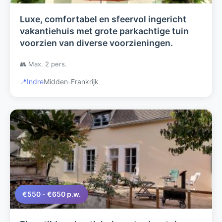
Luxe, comfortabel en sfeervol ingericht
vakantiehuis met grote parkachtige tuin
voorzien van diverse voorzieningen.
👥 Max. 2 pers.
📍
Indre
Midden-Frankrijk
€550 - €650 p.w.