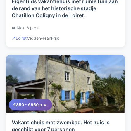
Eigentijds vakantiehuis met ruime tuin aan
de rand van het historische stadje
Chatillon Coligny in de Loiret.
👥 Max. 6 pers.
📍
Loiret
Midden-Frankrijk
€850 - €950 p.w.
Vakantiehuis met zwembad. Het huis is
geschikt voor 7 personen